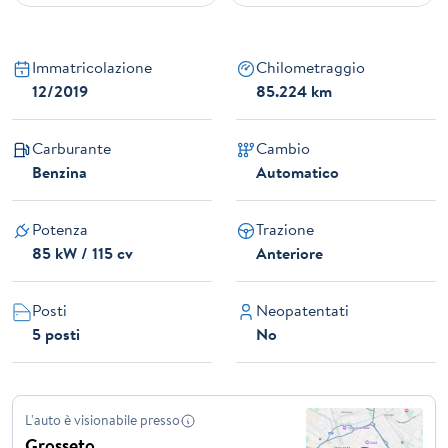
Immatricolazione
Chilometraggio
12/2019
85.224 km
Carburante
Cambio
Benzina
Automatico
Potenza
Trazione
85 kW / 115 cv
Anteriore
Posti
Neopatentati
5 posti
No
L'auto è visionabile presso
Grosseto