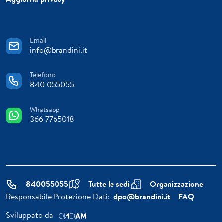
Email
info@brandini.it
Telefono
840 055055
Whatsapp
366 7765018
840055055
Tutte le sedi
Organizzazione
Responsabile Protezione Dati:
dpo@brandini.it
FAQ
Sviluppato da