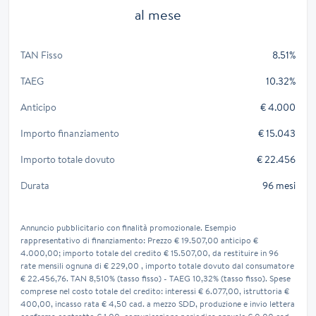
al mese
TAN Fisso
8.51%
TAEG
10.32%
Anticipo
€ 4.000
Importo finanziamento
€ 15.043
Importo totale dovuto
€ 22.456
Durata
96 mesi
Annuncio pubblicitario con finalità promozionale. Esempio
rappresentativo di finanziamento: Prezzo € 19.507,00 anticipo €
4.000,00; importo totale del credito € 15.507,00, da restituire in 96
rate mensili ognuna di € 229,00 , importo totale dovuto dal consumatore
€ 22.456,76. TAN 8,510% (tasso fisso) - TAEG 10,32% (tasso fisso). Spese
comprese nel costo totale del credito: interessi € 6.077,00, istruttoria €
400,00, incasso rata € 4,50 cad. a mezzo SDD, produzione e invio lettera