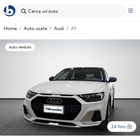
Cerca un'auto
Home
Auto usate
Audi
A1
Auto venduta
24 foto