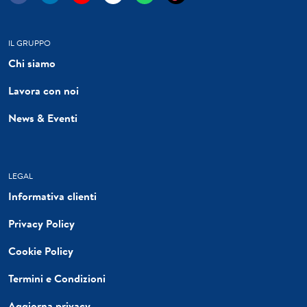
IL GRUPPO
Chi siamo
Lavora con noi
News & Eventi
LEGAL
Informativa clienti
Privacy Policy
Cookie Policy
Termini e Condizioni
Aggiorna privacy