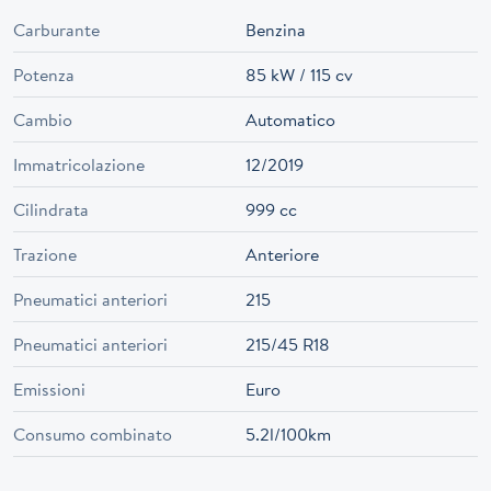
Carburante
Benzina
Potenza
85 kW / 115 cv
Cambio
Automatico
Immatricolazione
12/2019
Cilindrata
999 cc
Trazione
Anteriore
Pneumatici anteriori
215
Pneumatici anteriori
215/45 R18
Emissioni
Euro
Consumo combinato
5.2l/100km