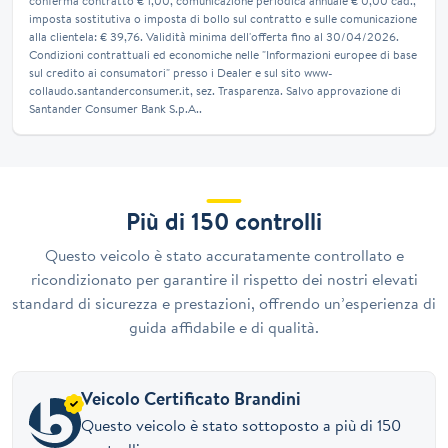
conferma contratto € 1,00, comunicazione periodica annuale € 0,00 cad.,
imposta sostitutiva o imposta di bollo sul contratto e sulle comunicazione
alla clientela: € 39,76. Validità minima dell'offerta fino al 30/04/2026.
Condizioni contrattuali ed economiche nelle "Informazioni europee di base
sul credito ai consumatori" presso i Dealer e sul sito www-
collaudo.santanderconsumer.it, sez. Trasparenza. Salvo approvazione di
Santander Consumer Bank S.p.A..
Più di 150 controlli
Questo veicolo è stato accuratamente controllato e
ricondizionato per garantire il rispetto dei nostri elevati
standard di sicurezza e prestazioni, offrendo un’esperienza di
guida affidabile e di qualità.
Veicolo Certificato Brandini
Questo veicolo è stato sottoposto a più di 150