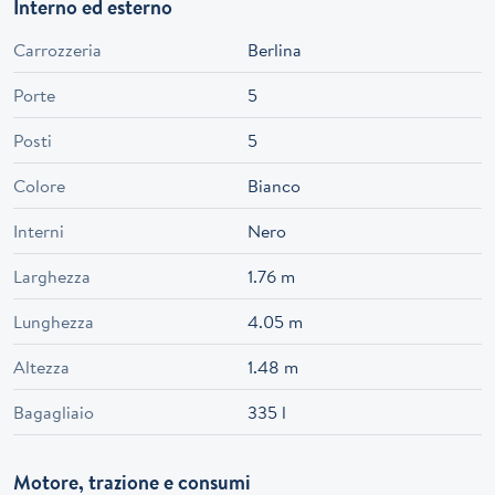
Interno ed esterno
Carrozzeria
Berlina
Porte
5
Posti
5
Colore
Bianco
Interni
Nero
Larghezza
1.76 m
Lunghezza
4.05 m
Altezza
1.48 m
Bagagliaio
335 l
Motore, trazione e consumi