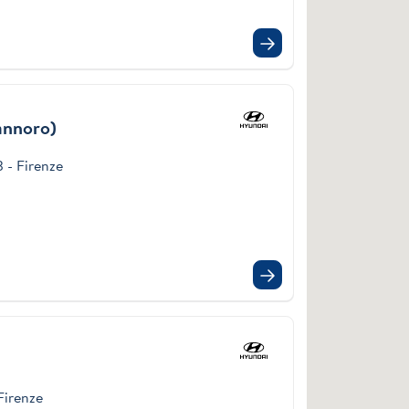
annoro)
3 - Firenze
Firenze