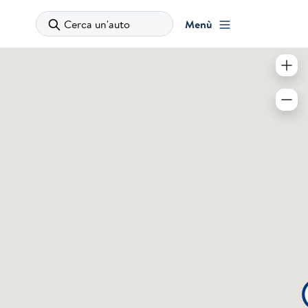
Cerca un'auto
Menù