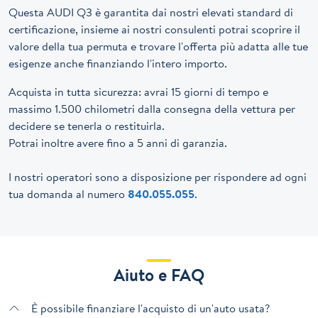
Questa AUDI Q3 è garantita dai nostri elevati standard di
certificazione, insieme ai nostri consulenti potrai scoprire il
valore della tua permuta e trovare l'offerta più adatta alle tue
esigenze anche finanziando l'intero importo.
Acquista in tutta sicurezza: avrai 15 giorni di tempo e
massimo 1.500 chilometri dalla consegna della vettura per
decidere se tenerla o restituirla.
Potrai inoltre avere fino a 5 anni di garanzia.
I nostri operatori sono a disposizione per rispondere ad ogni
tua domanda al numero
840.055.055
.
Aiuto e FAQ
È possibile finanziare l'acquisto di un'auto usata?