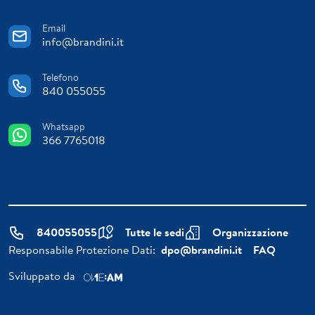
Email
info@brandini.it
Telefono
840 055055
Whatsapp
366 7765018
840055055
Tutte le sedi
Organizzazione
Responsabile Protezione Dati:
dpo@brandini.it
FAQ
Sviluppato da