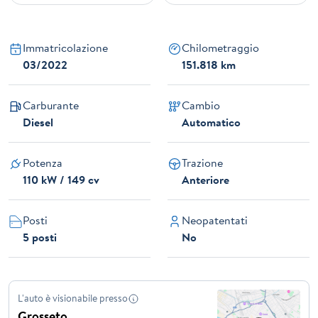
Immatricolazione
Chilometraggio
03/2022
151.818 km
Carburante
Cambio
Diesel
Automatico
Potenza
Trazione
110 kW / 149 cv
Anteriore
Posti
Neopatentati
5 posti
No
L'auto è visionabile presso
Grosseto