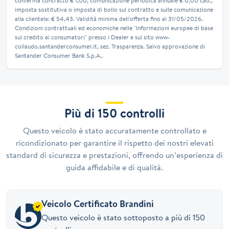
conferma contratto € 1,00, comunicazione periodica annuale € 0,00 cad.,
imposta sostitutiva o imposta di bollo sul contratto e sulle comunicazione
alla clientela: € 54,43. Validità minima dell'offerta fino al 31/05/2026.
Condizioni contrattuali ed economiche nelle "Informazioni europee di base
sul credito ai consumatori" presso i Dealer e sul sito www-
collaudo.santanderconsumer.it, sez. Trasparenza. Salvo approvazione di
Santander Consumer Bank S.p.A..
Più di 150 controlli
Questo veicolo è stato accuratamente controllato e
ricondizionato per garantire il rispetto dei nostri elevati
standard di sicurezza e prestazioni, offrendo un’esperienza di
guida affidabile e di qualità.
Veicolo Certificato Brandini
Questo veicolo è stato sottoposto a più di 150