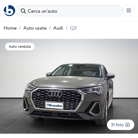
Cerca un'auto
Home
Auto usate
Audi
Q3
Auto venduta
31 foto