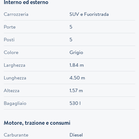
Interno ed esterno
Carrozzeria
SUV e Fuoristrada
Porte
5
Posti
5
Colore
Grigio
Larghezza
1.84 m
Lunghezza
4.50 m
Altezza
1.57 m
Bagagliaio
530 l
Motore, trazione e consumi
Carburante
Diesel