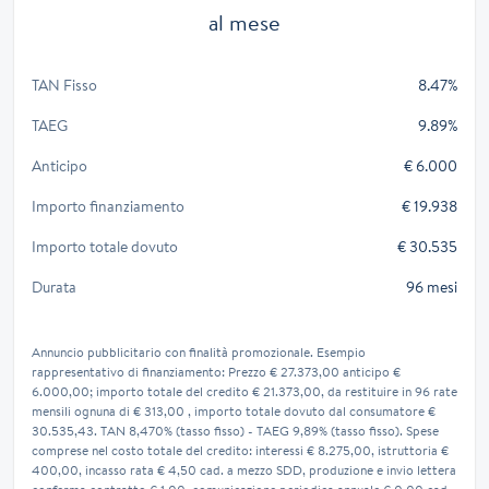
al mese
TAN Fisso
8.47%
TAEG
9.89%
Anticipo
€ 6.000
Importo finanziamento
€ 19.938
Importo totale dovuto
€ 30.535
Durata
96 mesi
Annuncio pubblicitario con finalità promozionale. Esempio
rappresentativo di finanziamento: Prezzo € 27.373,00 anticipo €
6.000,00; importo totale del credito € 21.373,00, da restituire in 96 rate
mensili ognuna di € 313,00 , importo totale dovuto dal consumatore €
30.535,43. TAN 8,470% (tasso fisso) - TAEG 9,89% (tasso fisso). Spese
comprese nel costo totale del credito: interessi € 8.275,00, istruttoria €
400,00, incasso rata € 4,50 cad. a mezzo SDD, produzione e invio lettera