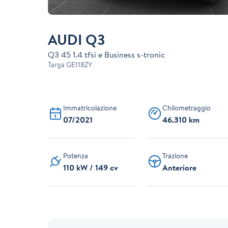
AUDI Q3
Q3 45 1.4 tfsi e Business s-tronic
Targa
GE118ZY
Immatricolazione
Chilometraggio
07/2021
46.310 km
Potenza
Trazione
110 kW / 149 cv
Anteriore