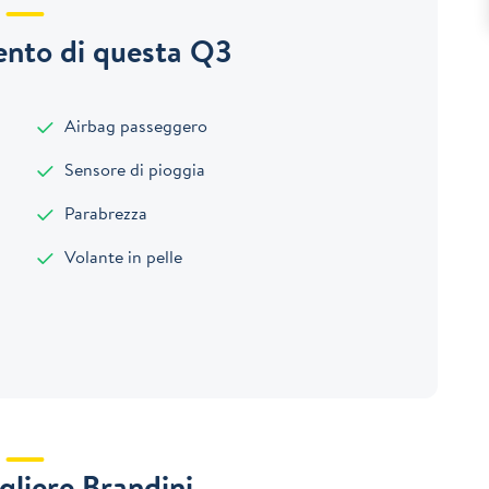
nto di questa Q3
Airbag passeggero
Sensore di pioggia
Parabrezza
Volante in pelle
gliere Brandini