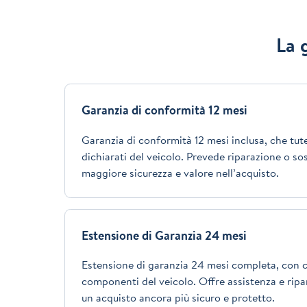
La 
Garanzia di conformità 12 mesi
Garanzia di conformità 12 mesi inclusa, che tutel
dichiarati del veicolo. Prevede riparazione o so
maggiore sicurezza e valore nell’acquisto.
Estensione di Garanzia 24 mesi
Estensione di garanzia 24 mesi completa, con c
componenti del veicolo. Offre assistenza e ripar
un acquisto ancora più sicuro e protetto.