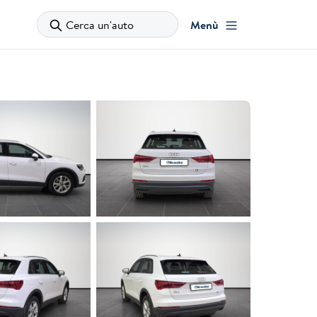
Cerca un'auto
Menù