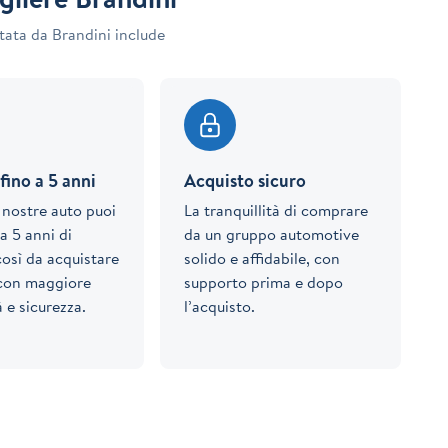
tata da Brandini include
fino a 5 anni
Acquisto sicuro
e nostre auto puoi
La tranquillità di comprare
a 5 anni di
da un gruppo automotive
così da acquistare
solido e affidabile, con
 con maggiore
supporto prima e dopo
à e sicurezza.
l’acquisto.