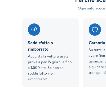
Ogni auto acquis
Soddisfatto o
Garanzia 
rimborsato
Su tutte l
avere fino 
Acquista la vettura usata,
garanzia, 
provala per 15 giorni e fino
e guidare
a 1.500 km. Se non sei
tranquillit
soddisfatto vieni
rimborsato!