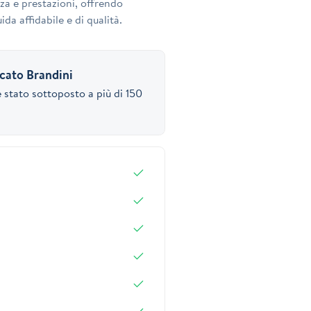
za e prestazioni, offrendo
ida affidabile e di qualità.
icato Brandini
 stato sottoposto a più di 150