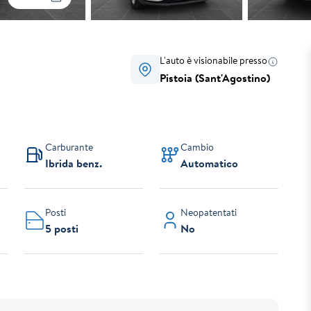
L'auto è visionabile presso
Pistoia (Sant'Agostino)
Carburante
Cambio
Ibrida benz.
Automatico
Posti
Neopatentati
5 posti
No