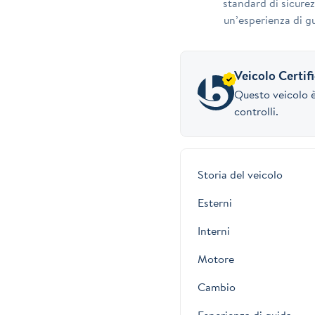
standard di sicurez
un’esperienza di gu
Veicolo Certif
Questo veicolo è
controlli.
Storia del veicolo
Esterni
Interni
Motore
Cambio
Esperienza di guida