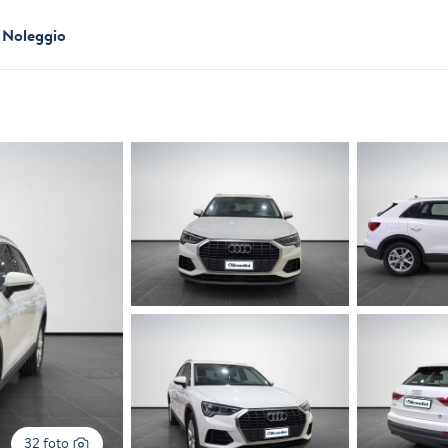
Noleggio
32 foto