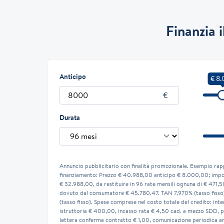
Finanzia 
Anticipo
€ 8
Durata
Annuncio pubblicitario con finalità promozionale. Esempio rap
finanziamento: Prezzo € 40.988,00 anticipo € 8.000,00; impor
€ 32.988,00, da restituire in 96 rate mensili ognuna di € 471,5
dovuto dal consumatore € 45.780,47. TAN 7,970% (tasso fiss
(tasso fisso). Spese comprese nel costo totale del credito: inte
istruttoria € 400,00, incasso rata € 4,50 cad. a mezzo SDD, p
lettera conferma contratto € 1,00, comunicazione periodica a