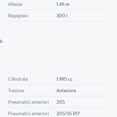
Altezza
1.46 m
Bagagliaio
300 l
ck
Cilindrata
1.995 cc
Trazione
Anteriore
Pneumatici anteriori
205
Pneumatici anteriori
205/55 R17