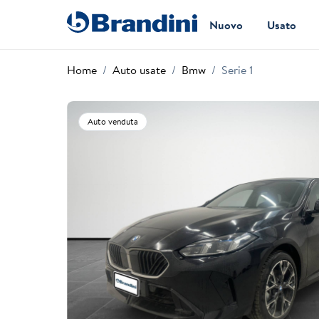
Nuovo
Usato
Home
Auto usate
Bmw
Serie 1
Auto venduta