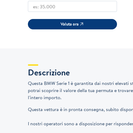
Valuta ora
Descrizione
Questa BMW Serie 1 è garantita dai nostri elevati st
potrai scoprire il valore della tua permuta e trovar
l'intero importo.
Questa vettura è in pronta consegna, subito disponi
I nostri operatori sono a disposizione per rispon