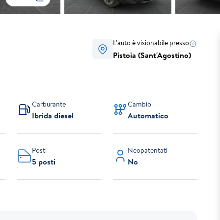
L'auto è visionabile presso
Pistoia (Sant'Agostino)
Carburante
Cambio
Ibrida diesel
Automatico
Posti
Neopatentati
5 posti
No