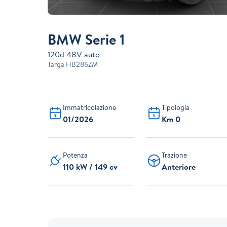
BMW Serie 1
120d 48V auto
Targa
HB286ZM
Immatricolazione
Tipologia
01/2026
Km 0
Potenza
Trazione
110 kW / 149 cv
Anteriore