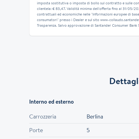
imposta sostitutiva o imposta di bollo sul contratto e sulle co
clientela: € 83,47. Validità minima dell'offerta fino al 31/05/2
contrattuali ed economiche nelle "Informazioni europee di base 
consumatori" presso i Dealer e sul sito www-collaudo.santander
Trasparenza. Salvo approvazione di Santander Consumer Bank S
Dettagli
Interno ed esterno
Carrozzeria
Berlina
Porte
5