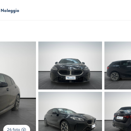
Noleggio
26 foto