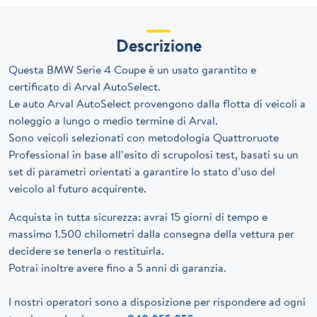
Descrizione
Questa BMW Serie 4 Coupe è un usato garantito e
certificato di Arval AutoSelect.
Le auto Arval AutoSelect provengono dalla flotta di veicoli a
noleggio a lungo o medio termine di Arval.
Sono veicoli selezionati con metodologia Quattroruote
Professional in base all’esito di scrupolosi test, basati su un
set di parametri orientati a garantire lo stato d’uso del
veicolo al futuro acquirente.
Acquista in tutta sicurezza: avrai 15 giorni di tempo e
massimo 1.500 chilometri dalla consegna della vettura per
decidere se tenerla o restituirla.
Potrai inoltre avere fino a 5 anni di garanzia.
I nostri operatori sono a disposizione per rispondere ad ogni