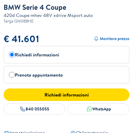
BMW Serie 4 Coupe
420d Coupe mhev 48V xdrive Msport auto
Targa
GN088HE
€ 41.601
Monitora prezzo
Richiedi informazioni
Prenota appuntamento
Richiedi informazioni
840 055055
WhatsApp
Immatricolazione
Chilometraggio