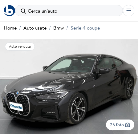
Cerca un'auto
Home
Auto usate
Bmw
Serie 4 coupe
Auto venduta
26 foto