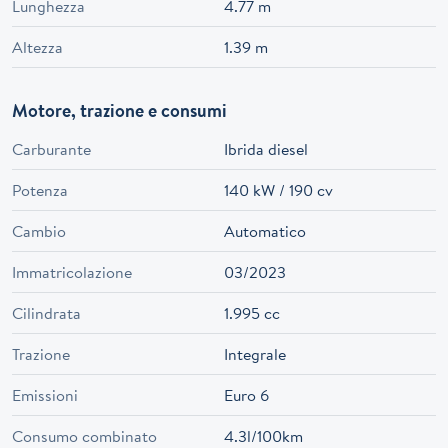
Lunghezza
4.77 m
Altezza
1.39 m
Motore, trazione e consumi
Carburante
Ibrida diesel
Potenza
140 kW / 190 cv
Cambio
Automatico
Immatricolazione
03/2023
Cilindrata
1.995 cc
Trazione
Integrale
Emissioni
Euro 6
Consumo combinato
4.3l/100km