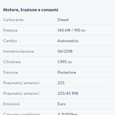
Motore, trazione e consumi
Carburante
Diesel
Potenza
140 kW / 190 cv
Cambio
Automatico
Immatricolazione
06/2018
Cilindrata
1.995 cc
Trazione
Posteriore
Pneumatici anteriori
225
Pneumatici anteriori
225/45 R18
Emissioni
Euro
Consumo combinato
4.7l/100km