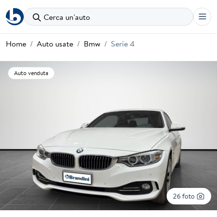
Cerca un'auto
Home
Auto usate
Bmw
Serie 4
Auto venduta
26 foto