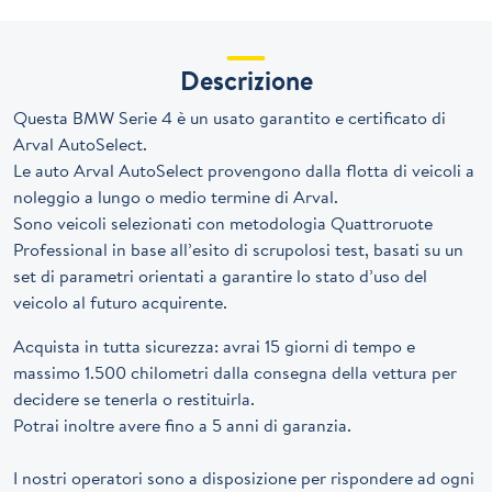
Descrizione
Questa BMW Serie 4 è un usato garantito e certificato di
Arval AutoSelect.
Le auto Arval AutoSelect provengono dalla flotta di veicoli a
noleggio a lungo o medio termine di Arval.
Sono veicoli selezionati con metodologia Quattroruote
Professional in base all’esito di scrupolosi test, basati su un
set di parametri orientati a garantire lo stato d’uso del
veicolo al futuro acquirente.
Acquista in tutta sicurezza: avrai 15 giorni di tempo e
massimo 1.500 chilometri dalla consegna della vettura per
decidere se tenerla o restituirla.
Potrai inoltre avere fino a 5 anni di garanzia.
I nostri operatori sono a disposizione per rispondere ad ogni