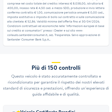
comprese nel costo totale del credito: interessi € 8.038,00, istruttoria €
400,00, incasso rata € 4,50 cad. a mezzo SDD, produzione e invio lettera
conferma contratto € 1,00, comunicazione periodica annuale € 0,00 cad.,
imposta sostitutiva o imposta di bollo sul contratto e sulle comunicazione
alla clientela: € 52,86. Validità minima dell'offerta fino al 30/04/2026.
Condizioni contrattuali ed economiche nelle "Informazioni europee di base
sul credito ai consumatori" presso i Dealer e sul sito www-
collaudo.santanderconsumer.it, sez. Trasparenza. Salvo approvazione di
Santander Consumer Bank S.p.A..
Più di 150 controlli
Questo veicolo è stato accuratamente controllato e
ricondizionato per garantire il rispetto dei nostri elevati
standard di sicurezza e prestazioni, offrendo un’esperienza di
guida affidabile e di qualità.
Veicolo Certificato Brandini