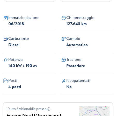
Immatricolazione
Chilometraggio
06/2018
127.643 km
Carburante
Cambio
Diesel
Automatico
Potenza
Trazione
140 kW / 190 cv
Posteriore
Posti
Neopatentati
4 posti
No
L'auto è visionabile presso
Firenze Nord (Osmannoro)