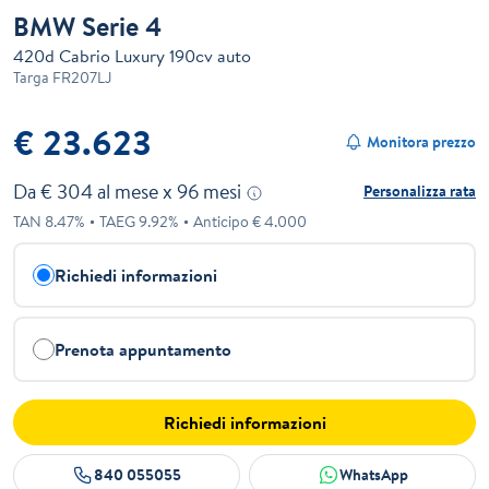
BMW Serie 4
420d Cabrio Luxury 190cv auto
Targa
FR207LJ
€ 23.623
Monitora prezzo
Da €
304
al mese x
96
mesi
Personalizza rata
TAN
8.47
%
TAEG
9.92
%
Anticipo €
4.000
Richiedi informazioni
Prenota appuntamento
Richiedi informazioni
840 055055
WhatsApp