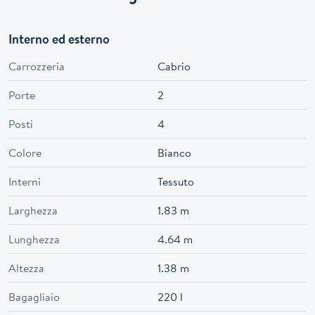
Interno ed esterno
Carrozzeria
Cabrio
Porte
2
Posti
4
Colore
Bianco
Interni
Tessuto
Larghezza
1.83 m
Lunghezza
4.64 m
Altezza
1.38 m
Bagagliaio
220 l