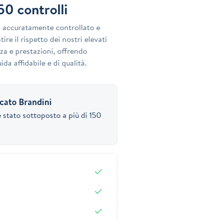
150 controlli
o accuratamente controllato e
ire il rispetto dei nostri elevati
za e prestazioni, offrendo
ida affidabile e di qualità.
icato Brandini
 stato sottoposto a più di 150