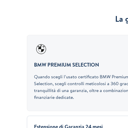
La 
BMW PREMIUM SELECTION
Quando scegli l’usato certificato BMW Premiu
Selection, scegli controlli meticolosi a 360 grad
tranquillità di una garanzia, oltre a combinazion
finanziarie dedicate.
Estensione di Garanzia 24 mesi