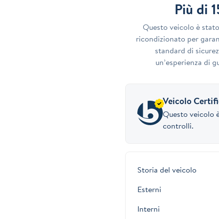
Più di 
Questo veicolo è stat
ricondizionato per garant
standard di sicurez
un’esperienza di gu
Veicolo Certif
Questo veicolo è
controlli.
Storia del veicolo
Esterni
Interni