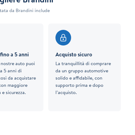
tata da Brandini include
fino a 5 anni
Acquisto sicuro
e nostre auto puoi
La tranquillità di comprare
a 5 anni di
da un gruppo automotive
così da acquistare
solido e affidabile, con
 con maggiore
supporto prima e dopo
à e sicurezza.
l’acquisto.