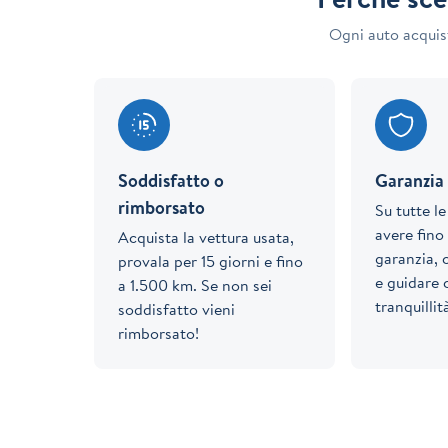
Ogni auto acquis
Soddisfatto o
Garanzia 
rimborsato
Su tutte l
avere fino 
Acquista la vettura usata,
garanzia, 
provala per 15 giorni e fino
e guidare
a 1.500 km. Se non sei
tranquillit
soddisfatto vieni
rimborsato!