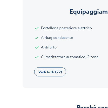
Equipaggiame
Portellone posteriore elettrico
Airbag conducente
Antifurto
Climatizzatore automatico, 2 zone
Vedi tutti (22)
Perchè sce