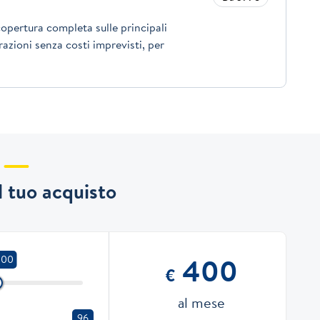
opertura completa sulle principali
azioni senza costi imprevisti, per
il tuo acquisto
400
000
€
al mese
96