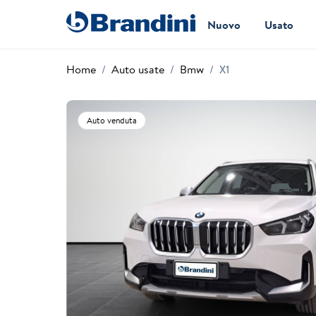
Nuovo
Usato
Home
Auto usate
Bmw
X1
Auto venduta