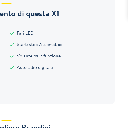
nto di questa X1
Fari LED
Start/Stop Automatico
Volante multifunzione
Autoradio digitale
gliere Brandini