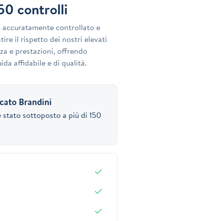
150 controlli
o accuratamente controllato e
ire il rispetto dei nostri elevati
za e prestazioni, offrendo
ida affidabile e di qualità.
icato Brandini
 stato sottoposto a più di 150