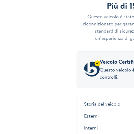
Più di 
Questo veicolo è stat
ricondizionato per garant
standard di sicurez
un’esperienza di gu
Veicolo Certif
Questo veicolo è
controlli.
Storia del veicolo
Esterni
Interni