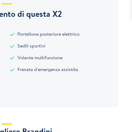
nto di questa X2
Portellone posteriore elettrico
Sedili sportivi
Volante multifunzione
Frenata d'emergenza assistita
gliere Brandini