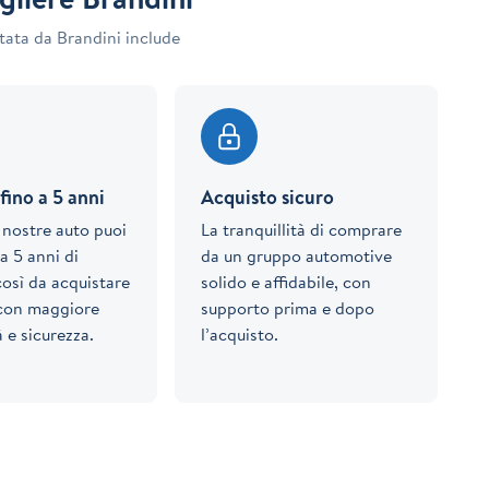
tata da Brandini include
fino a 5 anni
Acquisto sicuro
e nostre auto puoi
La tranquillità di comprare
a 5 anni di
da un gruppo automotive
così da acquistare
solido e affidabile, con
 con maggiore
supporto prima e dopo
à e sicurezza.
l’acquisto.