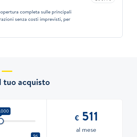
opertura completa sulle principali
azioni senza costi imprevisti, per
il tuo acquisto
511
0.000
€
al mese
96