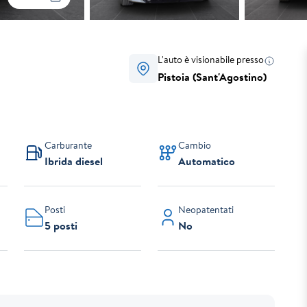
L'auto è visionabile presso
Pistoia (Sant'Agostino)
Carburante
Cambio
Ibrida diesel
Automatico
Posti
Neopatentati
5 posti
No