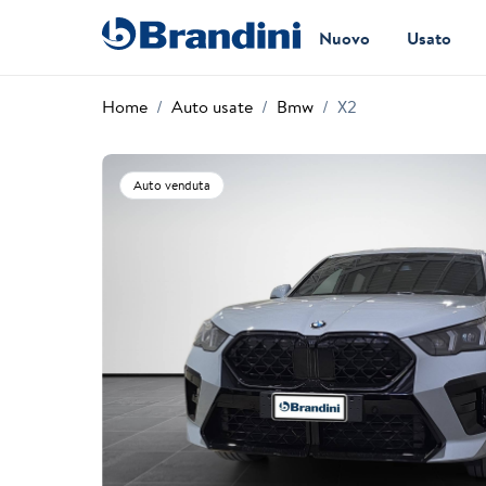
Nuovo
Usato
Home
Auto usate
Bmw
X2
Auto venduta