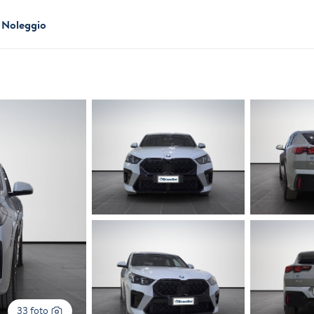
Noleggio
33 foto