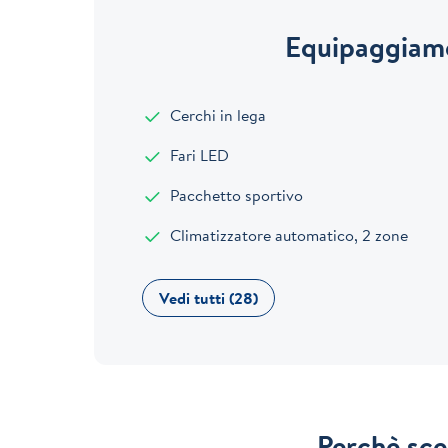
Equipaggiame
Cerchi in lega
Fari LED
Pacchetto sportivo
Climatizzatore automatico, 2 zone
Vedi tutti (28)
Perchè sce