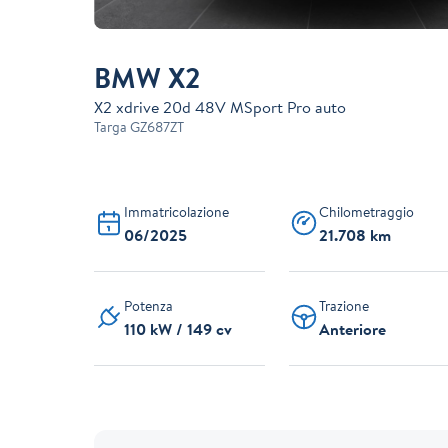
BMW X2
X2 xdrive 20d 48V MSport Pro auto
Targa
GZ687ZT
Immatricolazione
Chilometraggio
06/2025
21.708 km
Potenza
Trazione
110 kW / 149 cv
Anteriore