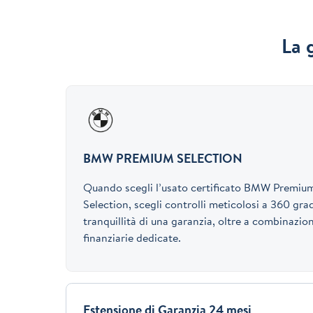
La 
BMW PREMIUM SELECTION
Quando scegli l’usato certificato BMW Premiu
Selection, scegli controlli meticolosi a 360 grad
tranquillità di una garanzia, oltre a combinazion
finanziarie dedicate.
Estensione di Garanzia 24 mesi