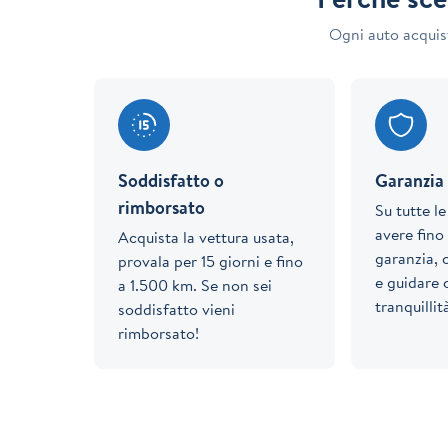
Ogni auto acquis
Soddisfatto o
Garanzia 
rimborsato
Su tutte l
avere fino 
Acquista la vettura usata,
garanzia, 
provala per 15 giorni e fino
e guidare
a 1.500 km. Se non sei
tranquillit
soddisfatto vieni
rimborsato!