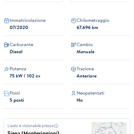
Immatricolazione
Chilometraggio
07/2020
67.696 km
Carburante
Cambio
Diesel
Manuale
Potenza
Trazione
75 kW / 102 cv
Anteriore
Posti
Neopatentati
5 posti
No
L'auto è visionabile presso
Siena (Monteriggioni)