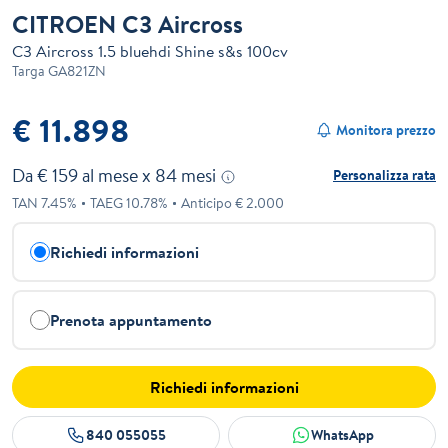
CITROEN C3 Aircross
C3 Aircross 1.5 bluehdi Shine s&s 100cv
Targa
GA821ZN
€ 11.898
Monitora prezzo
Da €
159
al mese x
84
mesi
Personalizza rata
TAN
7.45
%
TAEG
10.78
%
Anticipo €
2.000
Richiedi informazioni
Prenota appuntamento
Richiedi informazioni
840 055055
WhatsApp