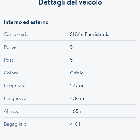
Dettagli del veicolo
Interno ed esterno
Carrozzeria
SUV e Fuoristrada
Porte
5
Posti
5
Colore
Grigio
Larghezza
1.77 m
Lunghezza
4.16 m
Altezza
1.65 m
Bagagliaio
410 l