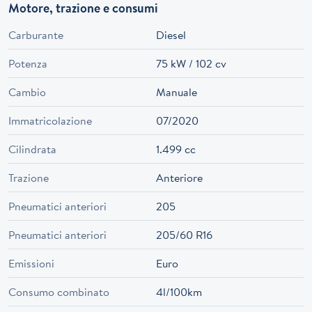
Motore, trazione e consumi
Carburante
Diesel
Potenza
75 kW / 102 cv
Cambio
Manuale
Immatricolazione
07/2020
Cilindrata
1.499 cc
Trazione
Anteriore
Pneumatici anteriori
205
Pneumatici anteriori
205/60 R16
Emissioni
Euro
Consumo combinato
4l/100km