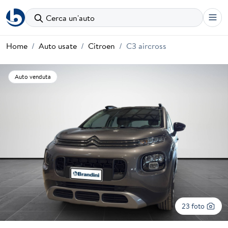
Cerca un'auto
Home
Auto usate
Citroen
C3 aircross
Auto venduta
23 foto