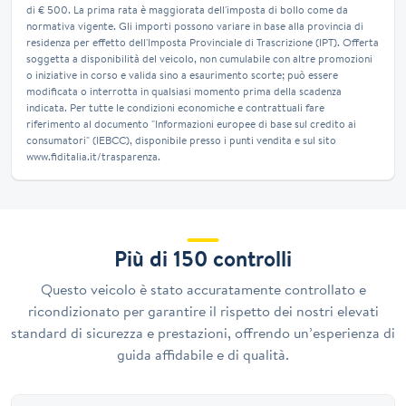
di € 500. La prima rata è maggiorata dell'imposta di bollo come da
normativa vigente. Gli importi possono variare in base alla provincia di
residenza per effetto dell'Imposta Provinciale di Trascrizione (IPT). Offerta
soggetta a disponibilità del veicolo, non cumulabile con altre promozioni
o iniziative in corso e valida sino a esaurimento scorte; può essere
modificata o interrotta in qualsiasi momento prima della scadenza
indicata. Per tutte le condizioni economiche e contrattuali fare
riferimento al documento "Informazioni europee di base sul credito ai
consumatori" (IEBCC), disponibile presso i punti vendita e sul sito
www.fiditalia.it/trasparenza.
Più di 150 controlli
Questo veicolo è stato accuratamente controllato e
ricondizionato per garantire il rispetto dei nostri elevati
standard di sicurezza e prestazioni, offrendo un’esperienza di
guida affidabile e di qualità.