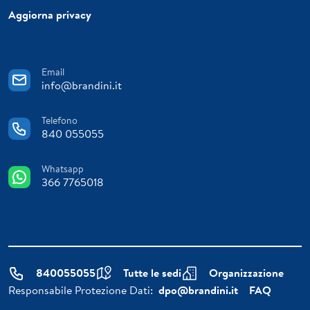
Aggiorna privacy
Email
info@brandini.it
Telefono
840 055055
Whatsapp
366 7765018
840055055
Tutte le sedi
Organizzazione
Responsabile Protezione Dati:
dpo@brandini.it
FAQ