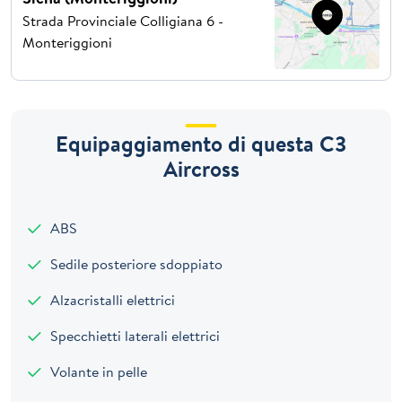
Strada Provinciale Colligiana 6 -
Monteriggioni
Equipaggiamento di questa C3
Aircross
ABS
Sedile posteriore sdoppiato
Alzacristalli elettrici
Specchietti laterali elettrici
Volante in pelle