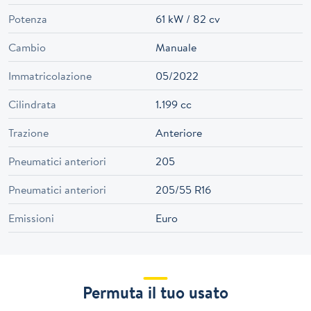
Potenza
61 kW / 82 cv
Cambio
Manuale
Immatricolazione
05/2022
Cilindrata
1.199 cc
Trazione
Anteriore
Pneumatici anteriori
205
Pneumatici anteriori
205/55 R16
Emissioni
Euro
Permuta il tuo usato