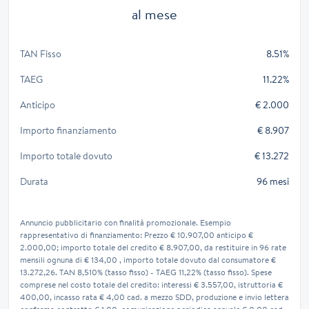
al mese
TAN Fisso
8.51%
TAEG
11.22%
Anticipo
€ 2.000
Importo finanziamento
€ 8.907
Importo totale dovuto
€ 13.272
Durata
96 mesi
Annuncio pubblicitario con finalità promozionale. Esempio
rappresentativo di finanziamento: Prezzo € 10.907,00 anticipo €
2.000,00; importo totale del credito € 8.907,00, da restituire in 96 rate
mensili ognuna di € 134,00 , importo totale dovuto dal consumatore €
13.272,26. TAN 8,510% (tasso fisso) - TAEG 11,22% (tasso fisso). Spese
comprese nel costo totale del credito: interessi € 3.557,00, istruttoria €
400,00, incasso rata € 4,00 cad. a mezzo SDD, produzione e invio lettera