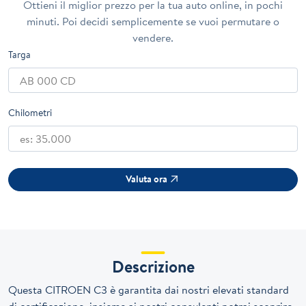
Ottieni il miglior prezzo per la tua auto online, in pochi
minuti. Poi decidi semplicemente se vuoi permutare o
vendere.
Targa
Chilometri
Valuta ora
Descrizione
Questa CITROEN C3 è garantita dai nostri elevati standard
di certificazione, insieme ai nostri consulenti potrai scoprire