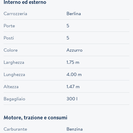
Interno ed esterno
Carrozzeria
Berlina
Porte
5
Posti
5
Colore
Azzurro
Larghezza
1.75 m
Lunghezza
4.00 m
Altezza
1.47 m
Bagagliaio
300 l
Motore, trazione e consumi
Carburante
Benzina