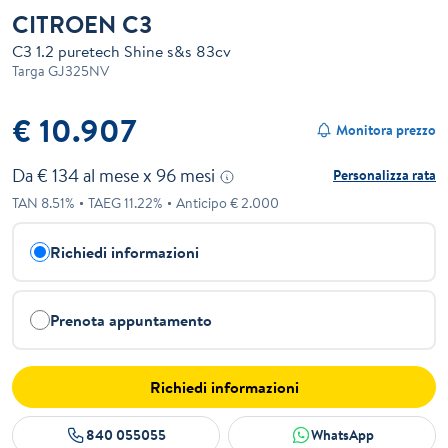
CITROEN C3
C3 1.2 puretech Shine s&s 83cv
Targa
GJ325NV
€ 10.907
Monitora prezzo
Da €
134
al mese x
96
mesi
Personalizza rata
TAN
8.51
%
TAEG
11.22
%
Anticipo €
2.000
Richiedi informazioni
Prenota appuntamento
Richiedi informazioni
840 055055
WhatsApp