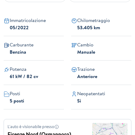
Immatricolazione
Chilometraggio
05/2022
53.405 km
Carburante
Cambio
Benzina
Manuale
Potenza
Trazione
61 kW / 82 cv
Anteriore
Posti
Neopatentati
5 posti
Si
L'auto è visionabile presso
Firenze Nord (Osmannoro)