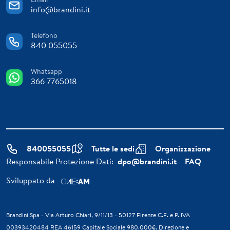
info@brandini.it
Telefono
840 055055
Whatsapp
366 7765018
840055055
Tutte le sedi
Organizzazione
Responsabile Protezione Dati:
dpo@brandini.it
FAQ
Sviluppato da
Brandini Spa - Via Arturo Chiari, 9/11/13 - 50127 Firenze C.F. e P. IVA
00393420484 REA 46159 Capitale Sociale 980.000€. Direzione e