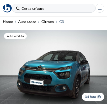
Cerca un'auto
Home
Auto usate
Citroen
C3
Auto venduta
34 foto