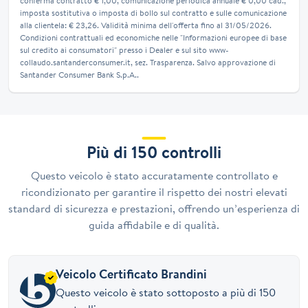
conferma contratto € 1,00, comunicazione periodica annuale € 0,00 cad.,
imposta sostitutiva o imposta di bollo sul contratto e sulle comunicazione
alla clientela: € 23,26. Validità minima dell'offerta fino al 31/05/2026.
Condizioni contrattuali ed economiche nelle "Informazioni europee di base
sul credito ai consumatori" presso i Dealer e sul sito www-
collaudo.santanderconsumer.it, sez. Trasparenza. Salvo approvazione di
Santander Consumer Bank S.p.A..
Più di 150 controlli
Questo veicolo è stato accuratamente controllato e
ricondizionato per garantire il rispetto dei nostri elevati
standard di sicurezza e prestazioni, offrendo un’esperienza di
guida affidabile e di qualità.
Veicolo Certificato Brandini
Questo veicolo è stato sottoposto a più di 150