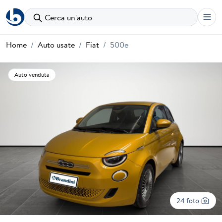
Cerca un'auto
Home
Auto usate
Fiat
500e
Auto venduta
24 foto