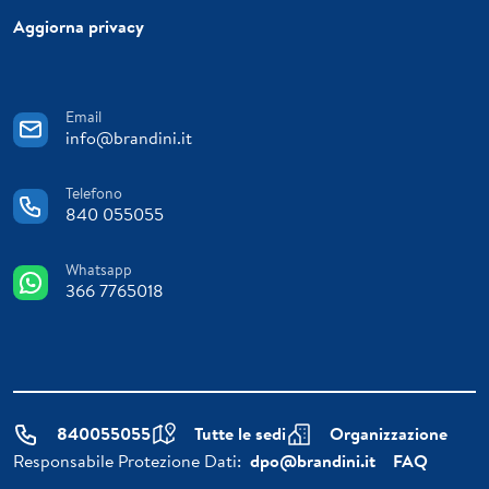
Aggiorna privacy
Email
info@brandini.it
Telefono
840 055055
Whatsapp
366 7765018
840055055
Tutte le sedi
Organizzazione
Responsabile Protezione Dati:
dpo@brandini.it
FAQ