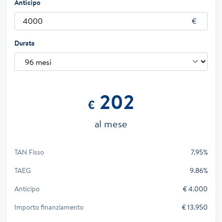
Anticipo
Durata
202
€
al mese
TAN Fisso
7.95%
TAEG
9.86%
Anticipo
€ 4.000
Importo finanziamento
€ 13.950