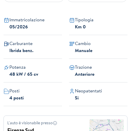
Immatricolazione
Tipologia
05/2026
Km 0
Carburante
Cambio
Ibrida benz.
Manuale
Potenza
Trazione
48 kW / 65 cv
Anteriore
Posti
Neopatentati
4 posti
Si
L'auto è visionabile presso
Firenze Sud