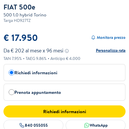
FIAT 500e
500 1.0 hybrid Torino
Targa
HD927TZ
€ 17.950
Monitora prezzo
Da €
202
al mese x
96
mesi
Personalizza rata
TAN
7.95
%
TAEG
9.86
%
Anticipo €
4.000
Richiedi informazioni
Prenota appuntamento
Richiedi informazioni
840 055055
WhatsApp