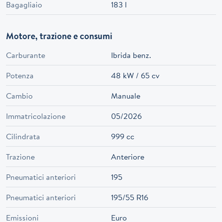
Bagagliaio
183 l
Motore, trazione e consumi
Carburante
Ibrida benz.
Potenza
48 kW / 65 cv
Cambio
Manuale
Immatricolazione
05/2026
Cilindrata
999 cc
Trazione
Anteriore
Pneumatici anteriori
195
Pneumatici anteriori
195/55 R16
Emissioni
Euro