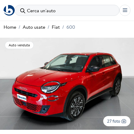
Cerca un'auto
Home
Auto usate
Fiat
600
Auto venduta
27 foto