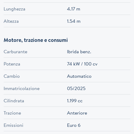
Lunghezza
4.17 m
Altezza
1.54 m
Motore, trazione e consumi
Carburante
Ibrida benz.
Potenza
74 kW / 100 cv
Cambio
Automatico
Immatricolazione
05/2025
Cilindrata
1.199 cc
Trazione
Anteriore
Emissioni
Euro 6