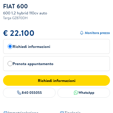
FIAT 600
600 1.2 hybrid 110cv auto
Targa
GZ870DH
€ 22.100
Monitora prezzo
Richiedi informazioni
Prenota appuntamento
Richiedi informazioni
840 055055
WhatsApp
Immatricolazione
Tipologia