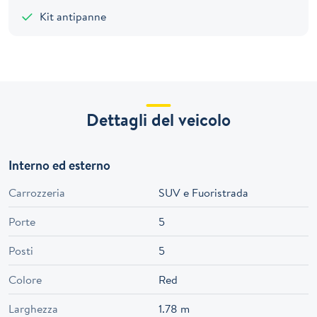
Kit antipanne
Dettagli del veicolo
Interno ed esterno
Carrozzeria
SUV e Fuoristrada
Porte
5
Posti
5
Colore
Red
Larghezza
1.78 m