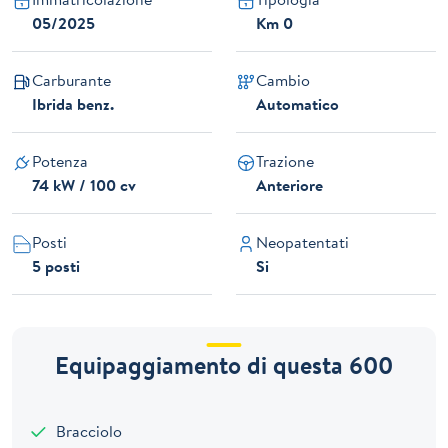
05/2025
Km 0
Carburante
Cambio
Ibrida benz.
Automatico
Potenza
Trazione
74 kW / 100 cv
Anteriore
Posti
Neopatentati
5 posti
Si
Equipaggiamento di questa 600
Bracciolo