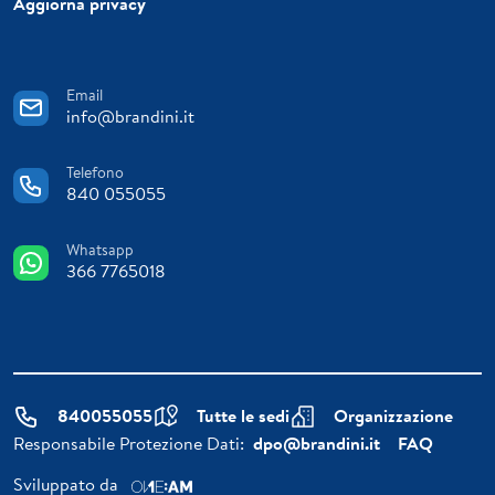
Aggiorna privacy
Email
info@brandini.it
Telefono
840 055055
Whatsapp
366 7765018
840055055
Tutte le sedi
Organizzazione
Responsabile Protezione Dati:
dpo@brandini.it
FAQ
Sviluppato da