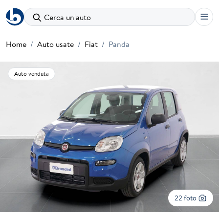
Cerca un'auto
Home
Auto usate
Fiat
Panda
Auto venduta
22 foto