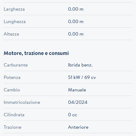
Larghezza
0.00 m
Lunghezza
0.00 m
Altezza
0.00 m
Motore, trazione e consumi
Carburante
Ibrida benz.
Potenza
51 kW / 69 cv
Cambio
Manuale
Immatricolazione
04/2024
Cilindrata
0 cc
Trazione
Anteriore