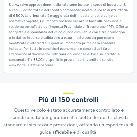
S.p.A., salvo approvazione. Nella rata sono incluse le spese di incasso di €
6 cad.; il costo totale del credito comprende inoltre le spese di istruttoria
di € 500. La prima rata è maggiorata dell'imposta di bollo come da
normativa vigente. Gli importi possono variare in base alla provincia di
residenza per effetto dell'Imposta Provinciale di Trascrizione (IPT). Offerta
soggetta a disponibilità del veicolo, non cumulabile con altre promozioni
o iniziative in corso e valida sino a esaurimento scorte; può essere
modificata o interrotta in qualsiasi momento prima della scadenza
indicata. Per tutte le condizioni economiche e contrattuali fare
riferimento al documento "Informazioni europee di base sul credito ai
consumatori" (IEBCC), disponibile presso i punti vendita e sul sito
www.fiditalia.it/trasparenza.
Più di 150 controlli
Questo veicolo è stato accuratamente controllato e
ricondizionato per garantire il rispetto dei nostri elevati
standard di sicurezza e prestazioni, offrendo un’esperienza di
guida affidabile e di qualità.