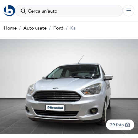
Cerca un'auto
Home
Auto usate
Ford
Ka
29 foto