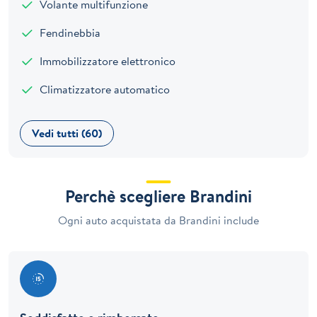
Volante multifunzione
Fendinebbia
Immobilizzatore elettronico
Climatizzatore automatico
Vedi tutti (60)
Perchè scegliere Brandini
Ogni auto acquistata da Brandini include