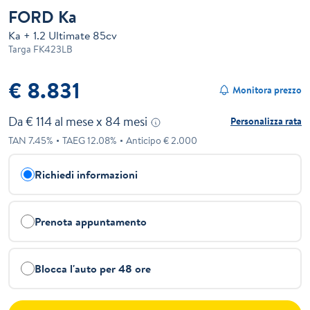
FORD Ka
Ka + 1.2 Ultimate 85cv
Targa
FK423LB
€ 8.831
Monitora prezzo
Da €
114
al mese x
84
mesi
Personalizza rata
TAN
7.45
%
TAEG
12.08
%
Anticipo €
2.000
Richiedi informazioni
Prenota appuntamento
Blocca l'auto per 48 ore