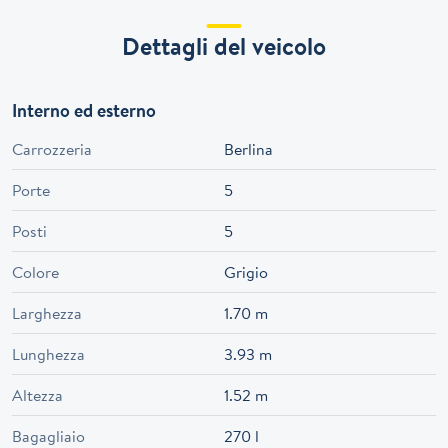
Dettagli del veicolo
Interno ed esterno
Carrozzeria
Berlina
Porte
5
Posti
5
Colore
Grigio
Larghezza
1.70 m
Lunghezza
3.93 m
Altezza
1.52 m
Bagagliaio
270 l