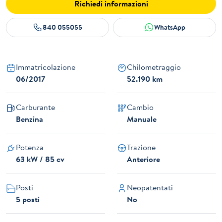
Richiedi informazioni
840 055055
WhatsApp
Immatricolazione
Chilometraggio
06/2017
52.190 km
Carburante
Cambio
Benzina
Manuale
Potenza
Trazione
63 kW / 85 cv
Anteriore
Posti
Neopatentati
5 posti
No