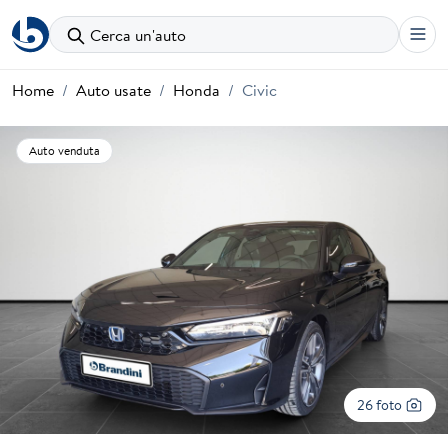
Cerca un'auto
Home
Auto usate
Honda
Civic
Auto venduta
26 foto