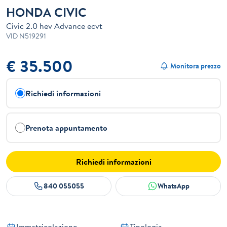
HONDA CIVIC
Civic 2.0 hev Advance ecvt
VID
N519291
€ 35.500
Monitora prezzo
Richiedi informazioni
Prenota appuntamento
Richiedi informazioni
840 055055
WhatsApp
Immatricolazione
Tipologia