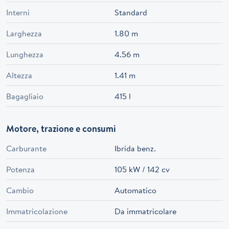
Interni
Standard
Larghezza
1.80 m
Lunghezza
4.56 m
Altezza
1.41 m
Bagagliaio
415 l
Motore, trazione e consumi
Carburante
Ibrida benz.
Potenza
105 kW / 142 cv
Cambio
Automatico
Immatricolazione
Da immatricolare