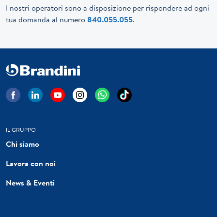
I nostri operatori sono a disposizione per rispondere ad ogni
tua domanda al numero
840.055.055
.
IL GRUPPO
Chi siamo
Lavora con noi
News & Eventi