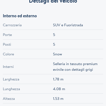
Dettagli del veicolo
Interno ed esterno
Carrozzeria
SUV e Fuoristrada
Porte
5
Posti
5
Colore
Snow
Selleria in tessuto premium
Interni
evinile con dettagli grigi
Larghezza
1.78 m
Lunghezza
4.08 m
Altezza
1.53 m