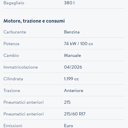
Bagagliaio
380 l
Motore, trazione e consumi
Carburante
Benzina
Potenza
74 kW / 100 cv
Cambio
Manuale
Immatricolazione
04/2026
Cilindrata
1.199 cc
Trazione
Anteriore
Pneumatici anteriori
215
Pneumatici anteriori
215/60 R17
Emissioni
Euro