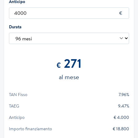
Anticipo
Durata
271
€
al mese
TAN Fisso
7.96%
TAEG
9.47%
Anticipo
€ 4.000
Importo finanziamento
€ 18.800