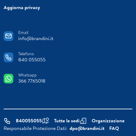
Aggiorna privacy
Email
info@brandini.it
Telefono
840 055055
Whatsapp
366 7765018
840055055
Tutte le sedi
Organizzazione
Responsabile Protezione Dati:
dpo@brandini.it
FAQ