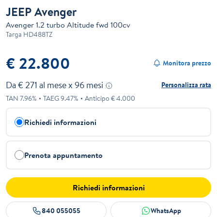
JEEP Avenger
Avenger 1.2 turbo Altitude fwd 100cv
Targa
HD488TZ
€ 22.800
Monitora prezzo
Da €
271
al mese x
96
mesi
Personalizza rata
TAN
7.96
%
TAEG
9.47
%
Anticipo €
4.000
Richiedi informazioni
Prenota appuntamento
Richiedi informazioni
840 055055
WhatsApp