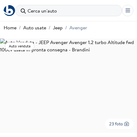
Cerca un'auto
Home
Auto usate
Jeep
Avenger
Auto venduta
23 foto