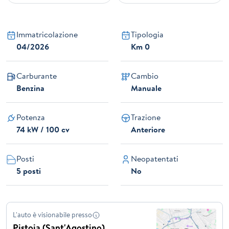
Immatricolazione
Tipologia
04/2026
Km 0
Carburante
Cambio
Benzina
Manuale
Potenza
Trazione
74 kW / 100 cv
Anteriore
Posti
Neopatentati
5 posti
No
L'auto è visionabile presso
Pistoia (Sant'Agostino)