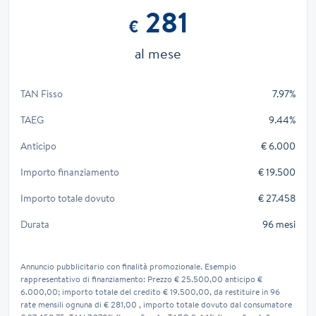
281
€
al mese
TAN Fisso
7.97%
TAEG
9.44%
Anticipo
€ 6.000
Importo finanziamento
€ 19.500
Importo totale dovuto
€ 27.458
Durata
96 mesi
Annuncio pubblicitario con finalità promozionale. Esempio
rappresentativo di finanziamento: Prezzo € 25.500,00 anticipo €
6.000,00; importo totale del credito € 19.500,00, da restituire in 96
rate mensili ognuna di € 281,00 , importo totale dovuto dal consumatore