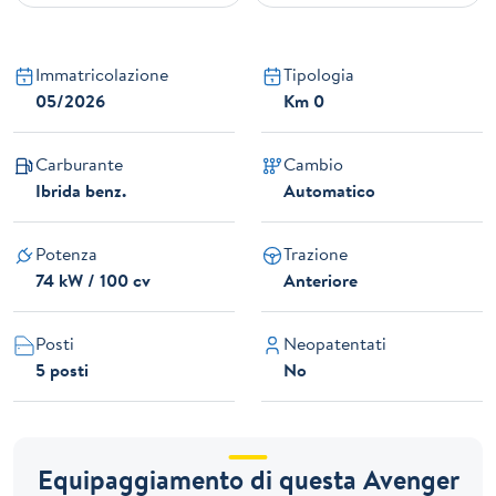
Immatricolazione
Tipologia
05/2026
Km 0
Carburante
Cambio
Ibrida benz.
Automatico
Potenza
Trazione
74 kW / 100 cv
Anteriore
Posti
Neopatentati
5 posti
No
Equipaggiamento di questa Avenger