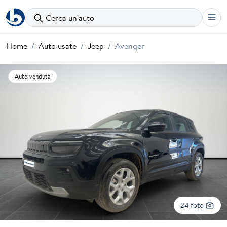
Cerca un'auto
Home
Auto usate
Jeep
Avenger
Auto venduta
24 foto