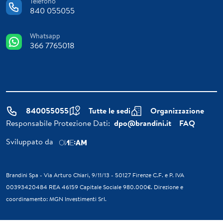
Telefono
840 055055
Whatsapp
366 7765018
840055055
Tutte le sedi
Organizzazione
Responsabile Protezione Dati:
dpo@brandini.it
FAQ
Sviluppato da
Brandini Spa - Via Arturo Chiari, 9/11/13 - 50127 Firenze C.F. e P. IVA
00393420484 REA 46159 Capitale Sociale 980.000€. Direzione e
coordinamento: MGN Investimenti Srl.