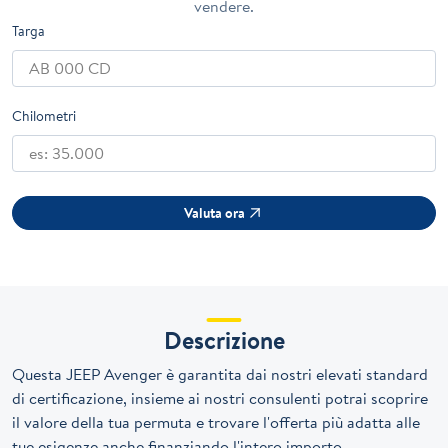
vendere.
Targa
Chilometri
Valuta ora
Descrizione
Questa JEEP Avenger è garantita dai nostri elevati standard
di certificazione, insieme ai nostri consulenti potrai scoprire
il valore della tua permuta e trovare l'offerta più adatta alle
tue esigenze anche finanziando l'intero importo.