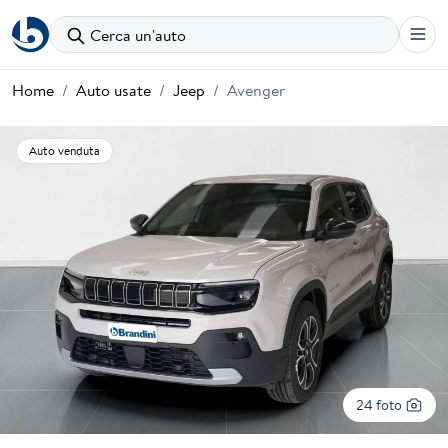
Cerca un'auto
Home
Auto usate
Jeep
Avenger
Auto venduta
24 foto