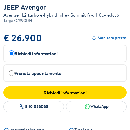
JEEP Avenger
Avenger 1.2 turbo e-hybrid mhev Summit fwd 110cv edct6
Targa
GZ990DH
€ 26.900
Monitora prezzo
Richiedi informazioni
Prenota appuntamento
Richiedi informazioni
840 055055
WhatsApp
Immatricolazione
Tipologia