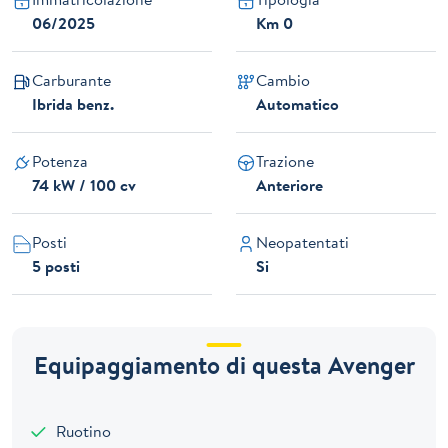
06/2025
Km 0
Carburante
Cambio
Ibrida benz.
Automatico
Potenza
Trazione
74 kW / 100 cv
Anteriore
Posti
Neopatentati
5 posti
Si
Equipaggiamento di questa Avenger
Ruotino