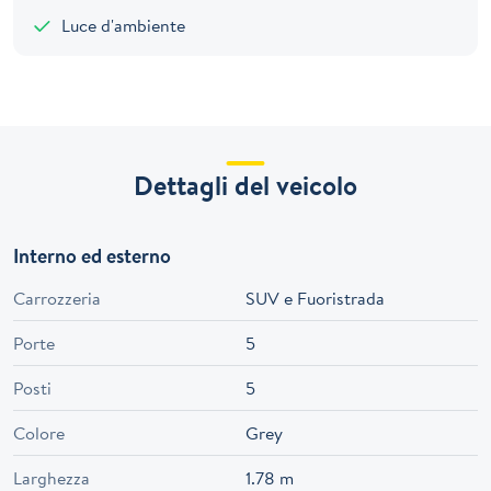
Luce d'ambiente
Dettagli del veicolo
Interno ed esterno
Carrozzeria
SUV e Fuoristrada
Porte
5
Posti
5
Colore
Grey
Larghezza
1.78 m