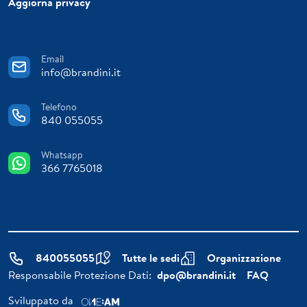
Aggiorna privacy
Email
info@brandini.it
Telefono
840 055055
Whatsapp
366 7765018
840055055
Tutte le sedi
Organizzazione
Responsabile Protezione Dati:
dpo@brandini.it
FAQ
Sviluppato da