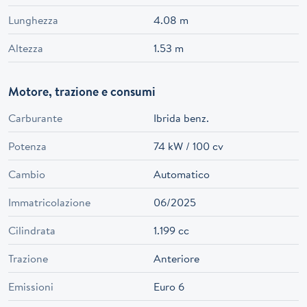
Lunghezza
4.08 m
Altezza
1.53 m
Motore, trazione e consumi
Carburante
Ibrida benz.
Potenza
74 kW / 100 cv
Cambio
Automatico
Immatricolazione
06/2025
Cilindrata
1.199 cc
Trazione
Anteriore
Emissioni
Euro 6