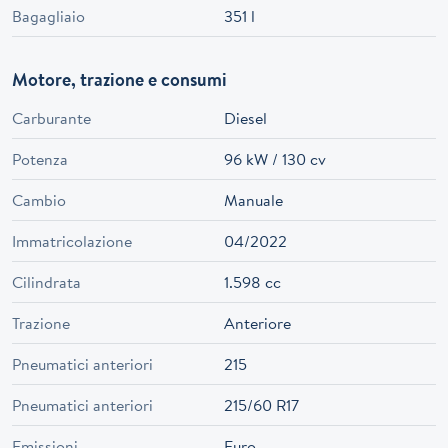
Bagagliaio
351 l
Motore, trazione e consumi
Carburante
Diesel
Potenza
96 kW / 130 cv
Cambio
Manuale
Immatricolazione
04/2022
Cilindrata
1.598 cc
Trazione
Anteriore
Pneumatici anteriori
215
Pneumatici anteriori
215/60 R17
Emissioni
Euro