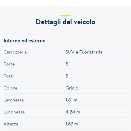
Dettagli del veicolo
Interno ed esterno
Carrozzeria
SUV e Fuoristrada
Porte
5
Posti
5
Colore
Grigio
Larghezza
1.81 m
Lunghezza
4.24 m
Altezza
1.67 m