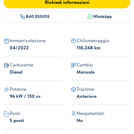
Richiedi informazioni
840 055055
WhatsApp
Immatricolazione
Chilometraggio
04/2022
118.248 km
Carburante
Cambio
Diesel
Manuale
Potenza
Trazione
96 kW / 130 cv
Anteriore
Posti
Neopatentati
5 posti
No