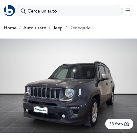
Cerca un'auto
Home
Auto usate
Jeep
Renegade
33 foto