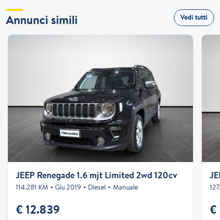
Annunci simili
Vedi tutti
JEEP Renegade 1.6 mjt Limited 2wd 120cv
JE
114.281 KM
Giu 2019
Diesel
Manuale
12
€ 12.839
€