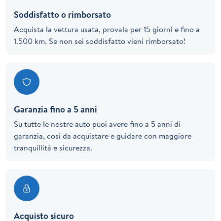
Soddisfatto o rimborsato
Acquista la vettura usata, provala per 15 giorni e fino a
1.500 km. Se non sei soddisfatto vieni rimborsato!
Garanzia fino a 5 anni
Su tutte le nostre auto puoi avere fino a 5 anni di
garanzia, così da acquistare e guidare con maggiore
tranquillità e sicurezza.
Acquisto sicuro