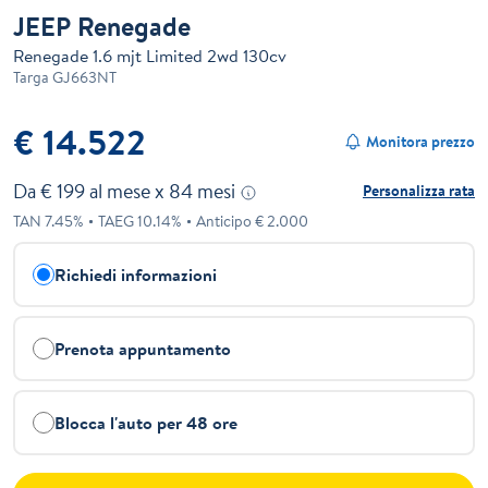
JEEP Renegade
Renegade 1.6 mjt Limited 2wd 130cv
Targa
GJ663NT
€ 14.522
Monitora prezzo
Da €
199
al mese x
84
mesi
Personalizza rata
TAN
7.45
%
TAEG
10.14
%
Anticipo €
2.000
Richiedi informazioni
Prenota appuntamento
Blocca l'auto per 48 ore