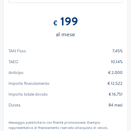
199
€
al mese
TAN Fisso
7.45%
TAEG
10.14%
Anticipo
€ 2.000
Importo finanziamento
€ 12.522
Importo totale dovuto
€ 16.751
Durata
84 mesi
Messaggio pubblicitario con finalità promozionale. Esempio
rappresentativo di finanziamento riservato all'acquisto di veicoli,