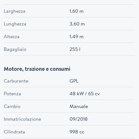
Larghezza
1.60 m
Lunghezza
3.60 m
Altezza
1.49 m
Bagagliaio
255 l
Motore, trazione e consumi
Carburante
GPL
Potenza
48 kW / 65 cv
Cambio
Manuale
Immatricolazione
09/2018
Cilindrata
998 cc