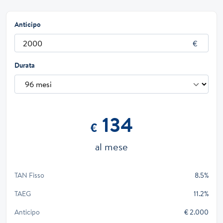
Anticipo
Durata
134
€
al mese
TAN Fisso
8.5%
TAEG
11.2%
Anticipo
€ 2.000