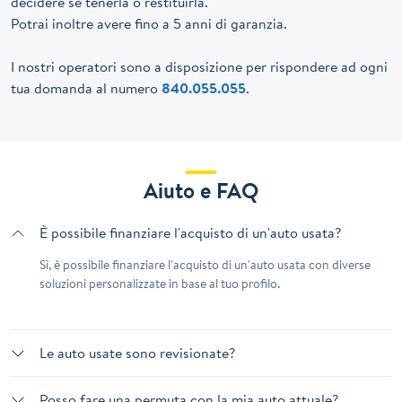
decidere se tenerla o restituirla.
Potrai inoltre avere fino a 5 anni di garanzia.
I nostri operatori sono a disposizione per rispondere ad ogni
tua domanda al numero
840.055.055
.
Aiuto e FAQ
È possibile finanziare l'acquisto di un'auto usata?
Sì, è possibile finanziare l'acquisto di un'auto usata con diverse
soluzioni personalizzate in base al tuo profilo.
Le auto usate sono revisionate?
Posso fare una permuta con la mia auto attuale?