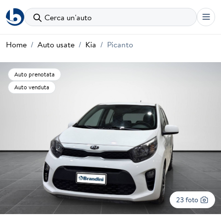
Cerca un'auto
Home
Auto usate
Kia
Picanto
Auto prenotata
Auto venduta
23 foto