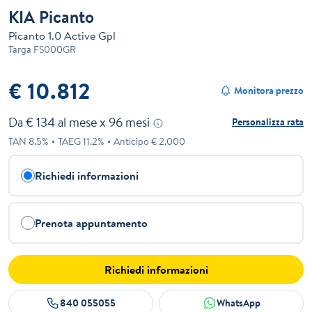
KIA Picanto
Picanto 1.0 Active Gpl
Targa
FS000GR
€ 10.812
Monitora prezzo
Da €
134
al mese x
96
mesi
Personalizza rata
TAN
8.5
%
TAEG
11.2
%
Anticipo €
2.000
Richiedi informazioni
Prenota appuntamento
Richiedi informazioni
840 055055
WhatsApp