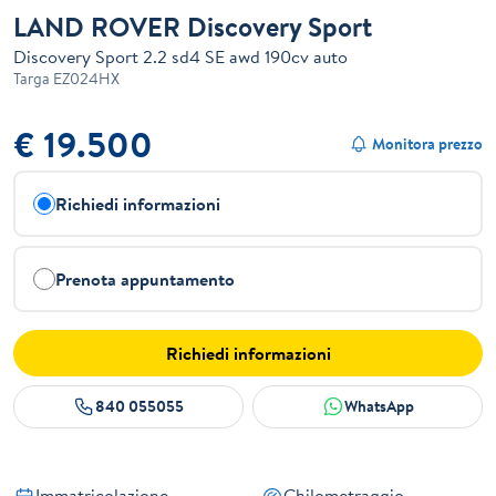
LAND ROVER Discovery Sport
Discovery Sport 2.2 sd4 SE awd 190cv auto
Targa
EZ024HX
€ 19.500
Monitora prezzo
Richiedi informazioni
Prenota appuntamento
Richiedi informazioni
840 055055
WhatsApp
Immatricolazione
Chilometraggio