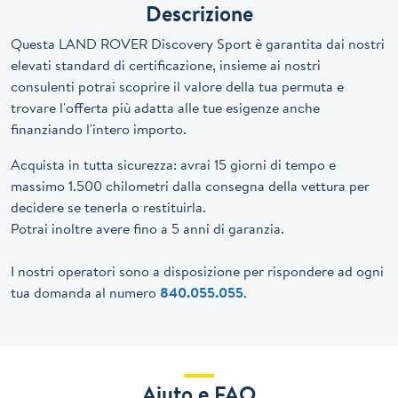
Descrizione
Questa LAND ROVER Discovery Sport è garantita dai nostri
elevati standard di certificazione, insieme ai nostri
consulenti potrai scoprire il valore della tua permuta e
trovare l'offerta più adatta alle tue esigenze anche
finanziando l'intero importo.
Acquista in tutta sicurezza: avrai 15 giorni di tempo e
massimo 1.500 chilometri dalla consegna della vettura per
decidere se tenerla o restituirla.
Potrai inoltre avere fino a 5 anni di garanzia.
I nostri operatori sono a disposizione per rispondere ad ogni
tua domanda al numero
840.055.055
.
Aiuto e FAQ