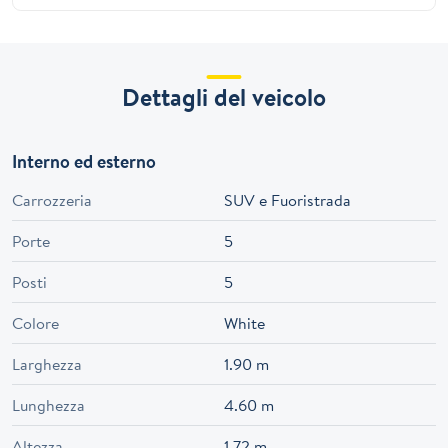
Dettagli del veicolo
Interno ed esterno
Carrozzeria
SUV e Fuoristrada
Porte
5
Posti
5
Colore
White
Larghezza
1.90 m
Lunghezza
4.60 m
Altezza
1.72 m