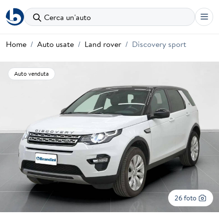
Cerca un'auto
Home
Auto usate
Land rover
Discovery sport
Auto venduta
26 foto