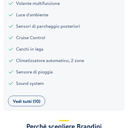
Volante multifunzione
Luce d'ambiente
Sensori di parcheggio posteriori
Cruise Control
Cerchi in lega
Climatizzatore automatico, 2 zone
Sensore di pioggia
Sound system
Vedi tutti (10)
Perchè scegliere Brandini