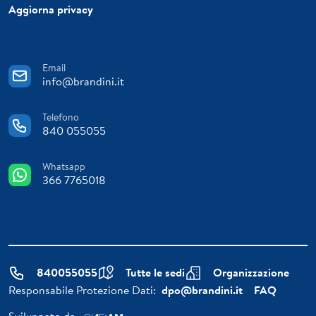
Aggiorna privacy
Email
info@brandini.it
Telefono
840 055055
Whatsapp
366 7765018
840055055
Tutte le sedi
Organizzazione
Responsabile Protezione Dati:
dpo@brandini.it
FAQ