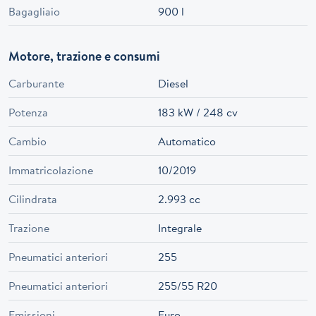
Bagagliaio
900 l
Motore, trazione e consumi
Carburante
Diesel
Potenza
183 kW / 248 cv
Cambio
Automatico
Immatricolazione
10/2019
Cilindrata
2.993 cc
Trazione
Integrale
Pneumatici anteriori
255
Pneumatici anteriori
255/55 R20
Emissioni
Euro