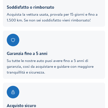
Soddisfatto o rimborsato
Acquista la vettura usata, provala per 15 giorni e fino a
1.500 km. Se non sei soddisfatto vieni rimborsato!
Garanzia fino a 5 anni
Su tutte le nostre auto puoi avere fino a 5 anni di
garanzia, così da acquistare e guidare con maggiore
tranquillità e sicurezza.
Acquisto sicuro