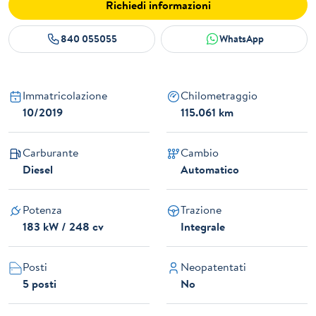
Richiedi informazioni
840 055055
WhatsApp
Immatricolazione
Chilometraggio
10/2019
115.061 km
Carburante
Cambio
Diesel
Automatico
Potenza
Trazione
183 kW / 248 cv
Integrale
Posti
Neopatentati
5 posti
No