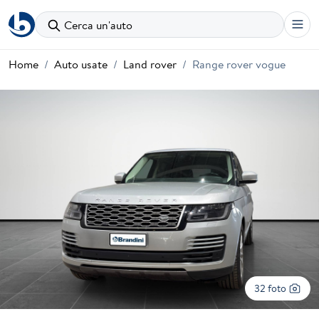
Cerca un'auto
Home
Auto usate
Land rover
Range rover vogue
32 foto