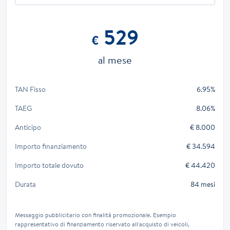
529
€
al mese
TAN Fisso
6.95%
TAEG
8.06%
Anticipo
€ 8.000
Importo finanziamento
€ 34.594
Importo totale dovuto
€ 44.420
Durata
84 mesi
Messaggio pubblicitario con finalità promozionale. Esempio
rappresentativo di finanziamento riservato all'acquisto di veicoli,