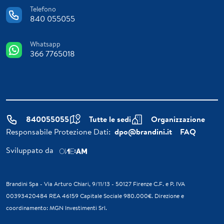
Telefono
840 055055
Whatsapp
366 7765018
840055055
Tutte le sedi
Organizzazione
Responsabile Protezione Dati:
dpo@brandini.it
FAQ
Sviluppato da
Brandini Spa - Via Arturo Chiari, 9/11/13 - 50127 Firenze C.F. e P. IVA
00393420484 REA 46159 Capitale Sociale 980.000€. Direzione e
coordinamento: MGN Investimenti Srl.