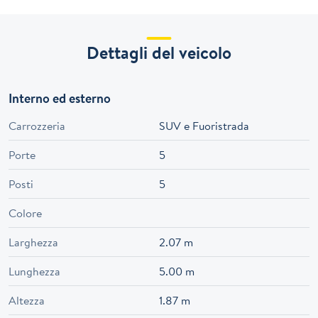
Dettagli del veicolo
Interno ed esterno
Carrozzeria
SUV e Fuoristrada
Porte
5
Posti
5
Colore
Larghezza
2.07 m
Lunghezza
5.00 m
Altezza
1.87 m