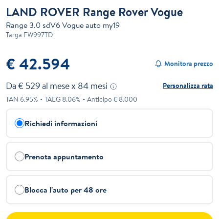
LAND ROVER Range Rover Vogue
Range 3.0 sdV6 Vogue auto my19
Targa
FW997TD
€ 42.594
Monitora prezzo
Da €
529
al mese x
84
mesi
Personalizza rata
TAN
6.95
%
TAEG
8.06
%
Anticipo €
8.000
Richiedi informazioni
Prenota appuntamento
Blocca l'auto per 48 ore