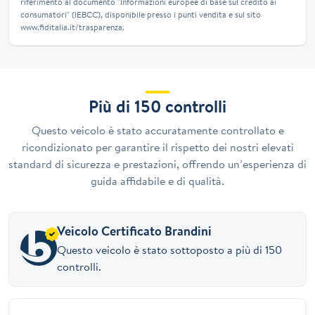
riferimento al documento "Informazioni europee di base sul credito ai
consumatori" (IEBCC), disponibile presso i punti vendita e sul sito
www.fiditalia.it/trasparenza.
Più di 150 controlli
Questo veicolo è stato accuratamente controllato e
ricondizionato per garantire il rispetto dei nostri elevati
standard di sicurezza e prestazioni, offrendo un’esperienza di
guida affidabile e di qualità.
Veicolo Certificato Brandini
Questo veicolo è stato sottoposto a più di 150
controlli.