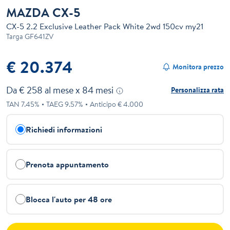
MAZDA CX-5
CX-5 2.2 Exclusive Leather Pack White 2wd 150cv my21
Targa
GF641ZV
€ 20.374
Monitora prezzo
Da €
258
al mese x
84
mesi
Personalizza rata
TAN
7.45
%
TAEG
9.57
%
Anticipo €
4.000
Richiedi informazioni
Prenota appuntamento
Blocca l'auto per 48 ore