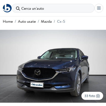
Cerca un'auto
Home
Auto usate
Mazda
Cx-5
33 foto