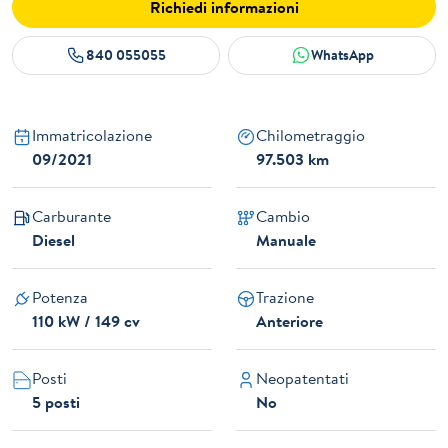
Richiedi informazioni
840 055055
WhatsApp
Immatricolazione
Chilometraggio
09/2021
97.503 km
Carburante
Cambio
Diesel
Manuale
Potenza
Trazione
110 kW / 149 cv
Anteriore
Posti
Neopatentati
5 posti
No