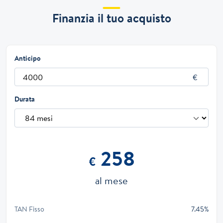
Finanzia il tuo acquisto
Anticipo
Durata
258
€
al mese
TAN Fisso
7.45%