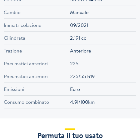
Cambio
Manuale
Immatricolazione
09/2021
Cilindrata
2.191 cc
Trazione
Anteriore
Pneumatici anteriori
225
Pneumatici anteriori
225/55 R19
Emissioni
Euro
Consumo combinato
4.9l/100km
Permuta il tuo usato