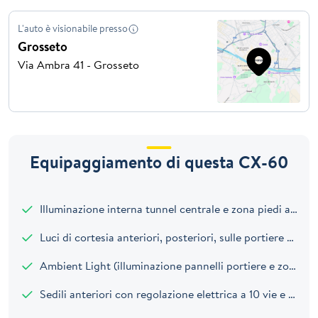
L'auto è visionabile presso
Grosseto
Via Ambra 41 - Grosseto
Equipaggiamento di questa CX-60
Illuminazione interna tunnel centrale e zona piedi anteriore
Luci di cortesia anteriori, posteriori, sulle portiere e per box nel tunnel centrale
Ambient Light (illuminazione pannelli portiere e zona piedi posteriore)
Sedili anteriori con regolazione elettrica a 10 vie e dotati di sistema di ventilazione