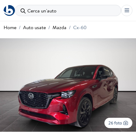
Cerca un'auto
Home
Auto usate
Mazda
Cx-60
26 foto