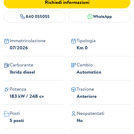
Richiedi informazioni
840 055055
WhatsApp
Immatricolazione
Tipologia
07/2026
Km 0
Carburante
Cambio
Ibrida diesel
Automatico
Potenza
Trazione
183 kW / 248 cv
Anteriore
Posti
Neopatentati
5 posti
No