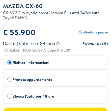
MAZDA CX-60
CX-60 3.3 m-hybrid boost Homura Plus awd 249cv auto
Targa
HE165HD
€ 55.900
Monitora prezzo
Da €
603
al mese x
84
mesi
Personalizza rata
TAN
6.95
%
TAEG
7.95
%
Anticipo €
18.000
Richiedi informazioni
Prenota appuntamento
Blocca l'auto per 48 ore