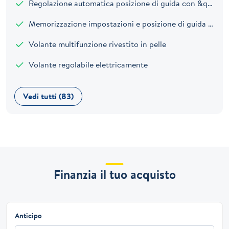
Regolazione automatica posizione di guida con &quot;Face Recognition&quot;
Memorizzazione impostazioni e posizione di guida con &quot;Face Recognition&quot;
Volante multifunzione rivestito in pelle
Volante regolabile elettricamente
Vedi tutti (83)
Finanzia il tuo acquisto
Anticipo