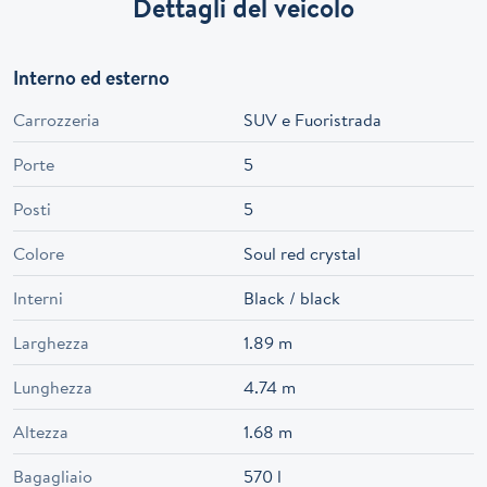
Dettagli del veicolo
Interno ed esterno
Carrozzeria
SUV e Fuoristrada
Porte
5
Posti
5
Colore
Soul red crystal
Interni
Black / black
Larghezza
1.89 m
Lunghezza
4.74 m
Altezza
1.68 m
Bagagliaio
570 l