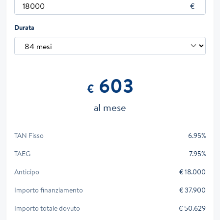
Durata
603
€
al mese
TAN Fisso
6.95%
TAEG
7.95%
Anticipo
€ 18.000
Importo finanziamento
€ 37.900
Importo totale dovuto
€ 50.629