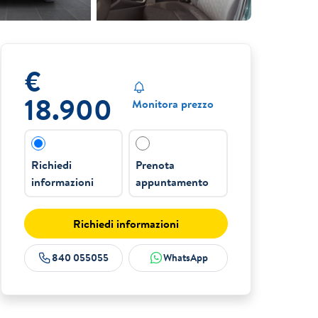
€
18.900
Monitora prezzo
Richiedi
Prenota
informazioni
appuntamento
Richiedi informazioni
840 055055
WhatsApp