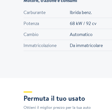
Motore, trazione e consumi
Carburante
Ibrida benz.
Potenza
68 kW / 92 cv
Cambio
Automatico
Immatricolazione
Da immatricolare
Permuta il tuo usato
Ottieni il miglior prezzo per la tua auto