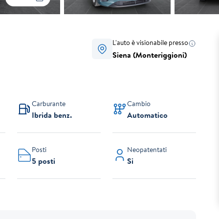
L'auto è visionabile presso
Siena (Monteriggioni)
Carburante
Cambio
Ibrida benz.
Automatico
Posti
Neopatentati
5 posti
Si