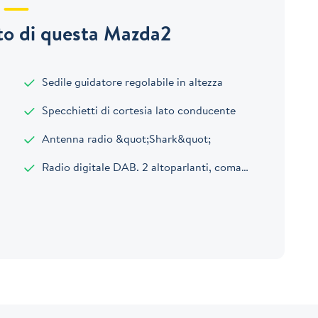
o di questa Mazda2
Sedile guidatore regolabile in altezza
Specchietti di cortesia lato conducente
Antenna radio &quot;Shark&quot;
Radio digitale DAB. 2 altoparlanti, comandi al volante, presa USB-C