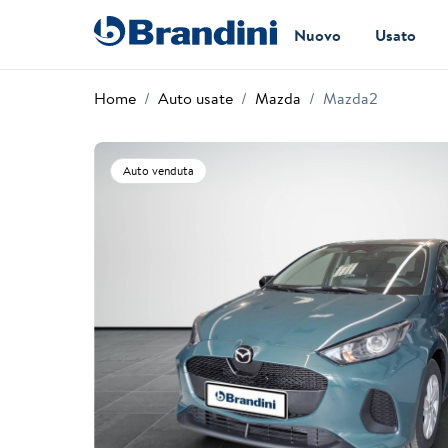
Nuovo
Usato
Home
Auto usate
Mazda
Mazda2
Auto venduta