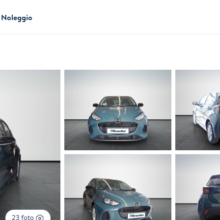
Noleggio
23 foto