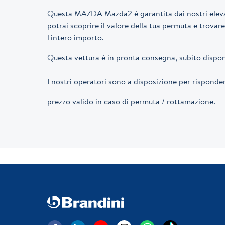
Questa MAZDA Mazda2 è garantita dai nostri elevati
potrai scoprire il valore della tua permuta e trovar
l'intero importo.
Questa vettura è in pronta consegna, subito disponi
I nostri operatori sono a disposizione per rispon
prezzo valido in caso di permuta / rottamazione.