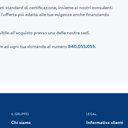
 standard di certificazione, insieme ai nostri consulenti
e l'offerta più adatta alle tue esigenze anche finanziando
bile all'acquisto presso una delle nostre sedi.
dere ad ogni tua domanda al numero
840.055.055
.
IL GRUPPO
LEGAL
Chi siamo
Informativa clienti