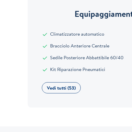
Equipaggiament
Climatizzatore automatico
Bracciolo Anteriore Centrale
Sedile Posteriore Abbattibile 60/40
Kit Riparazione Pneumatici
Vedi tutti (53)