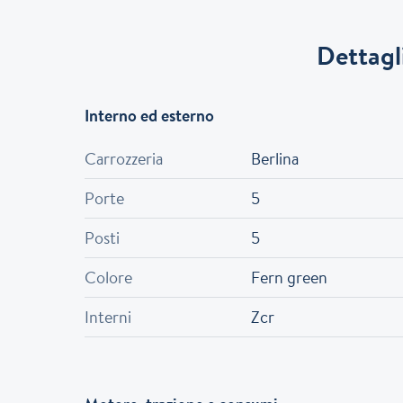
Dettagli
Interno ed esterno
Carrozzeria
Berlina
Porte
5
Posti
5
Colore
Fern green
Interni
Zcr