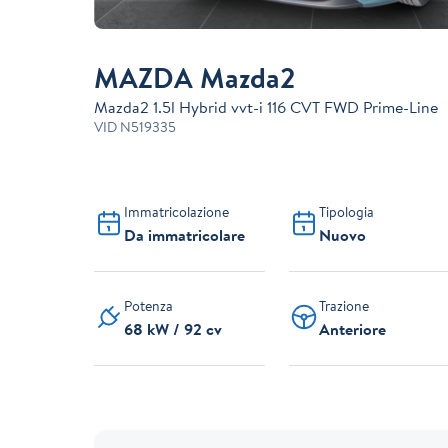
MAZDA Mazda2
Mazda2 1.5l Hybrid vvt-i 116 CVT FWD Prime-Line
VID
N519335
Immatricolazione
Tipologia
Da immatricolare
Nuovo
Potenza
Trazione
68 kW / 92 cv
Anteriore