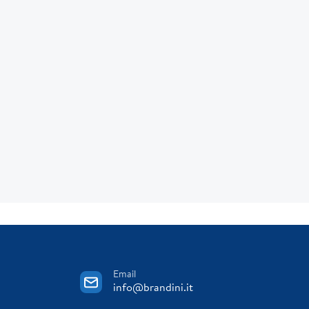
Email
info@brandini.it