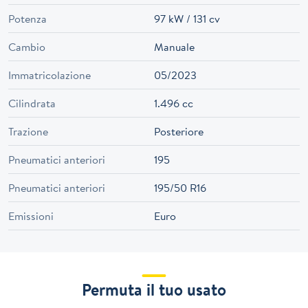
Potenza
97 kW / 131 cv
Cambio
Manuale
Immatricolazione
05/2023
Cilindrata
1.496 cc
Trazione
Posteriore
Pneumatici anteriori
195
Pneumatici anteriori
195/50 R16
Emissioni
Euro
Permuta il tuo usato