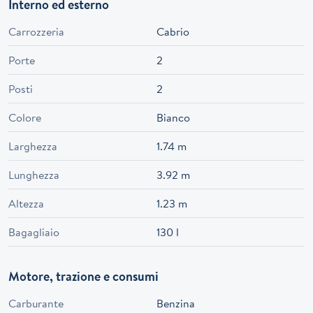
Interno ed esterno
Carrozzeria
Cabrio
Porte
2
Posti
2
Colore
Bianco
Larghezza
1.74 m
Lunghezza
3.92 m
Altezza
1.23 m
Bagagliaio
130 l
Motore, trazione e consumi
Carburante
Benzina