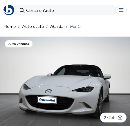
Cerca un'auto
Home
Auto usate
Mazda
Mx-5
Auto venduta
27 foto