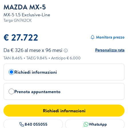
MAZDA MX-5
MX-5 1.5 Exclusive-Line
Targa
GN742CK
€ 27.722
Monitora prezzo
Da €
326
al mese x
96
mesi
Personalizza rata
TAN
8.46
%
TAEG
9.84
%
Anticipo €
6.000
Richiedi informazioni
Prenota appuntamento
Richiedi informazioni
840 055055
WhatsApp