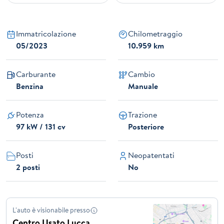
Immatricolazione
Chilometraggio
05/2023
10.959 km
Carburante
Cambio
Benzina
Manuale
Potenza
Trazione
97 kW / 131 cv
Posteriore
Posti
Neopatentati
2 posti
No
L'auto è visionabile presso
Centro Usato Lucca