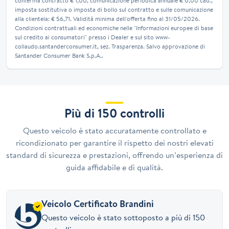
conferma contratto € 1,00, comunicazione periodica annuale € 0,00 cad.,
imposta sostitutiva o imposta di bollo sul contratto e sulle comunicazione
alla clientela: € 56,71. Validità minima dell'offerta fino al 31/05/2026.
Condizioni contrattuali ed economiche nelle "Informazioni europee di base
sul credito ai consumatori" presso i Dealer e sul sito www-
collaudo.santanderconsumer.it, sez. Trasparenza. Salvo approvazione di
Santander Consumer Bank S.p.A..
Più di 150 controlli
Questo veicolo è stato accuratamente controllato e
ricondizionato per garantire il rispetto dei nostri elevati
standard di sicurezza e prestazioni, offrendo un’esperienza di
guida affidabile e di qualità.
Veicolo Certificato Brandini
Questo veicolo è stato sottoposto a più di 150