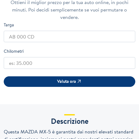
Ottieni il miglior prezzo per la tua auto online, in pochi
minuti. Poi decidi semplicemente se vuoi permutare o
vendere.
Targa
Chilometri
Valuta ora
Descrizione
Questa MAZDA MX-5 è garantita dai nostri elevati standard
di certificazione, insieme ai nostri consulenti potrai scoprire