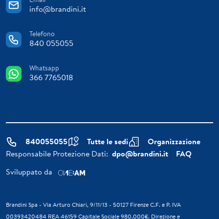
info@brandini.it
Telefono
840 055055
Whatsapp
366 7765018
840055055
Tutte le sedi
Organizzazione
Responsabile Protezione Dati:
dpo@brandini.it
FAQ
Sviluppato da
Brandini Spa - Via Arturo Chiari, 9/11/13 - 50127 Firenze C.F. e P. IVA
00393420484 REA 46159 Capitale Sociale 980.000€. Direzione e