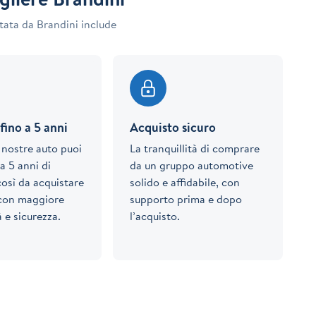
tata da Brandini include
fino a 5 anni
Acquisto sicuro
e nostre auto puoi
La tranquillità di comprare
a 5 anni di
da un gruppo automotive
così da acquistare
solido e affidabile, con
 con maggiore
supporto prima e dopo
à e sicurezza.
l’acquisto.