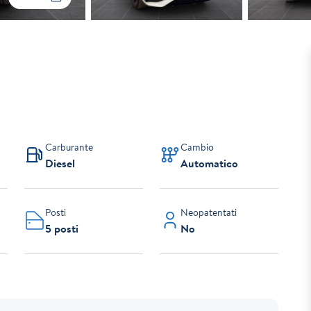
Carburante
Cambio
Diesel
Automatico
Posti
Neopatentati
5 posti
No