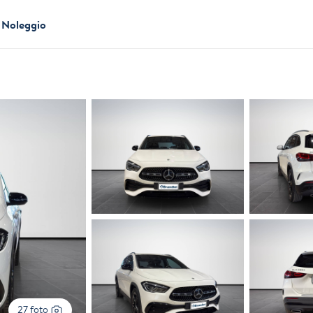
Noleggio
27 foto