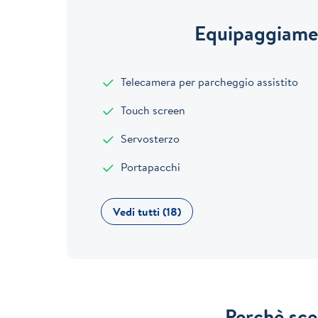
Equipaggiame
Telecamera per parcheggio assistito
Touch screen
Servosterzo
Portapacchi
Vedi tutti (18)
Perchè sce