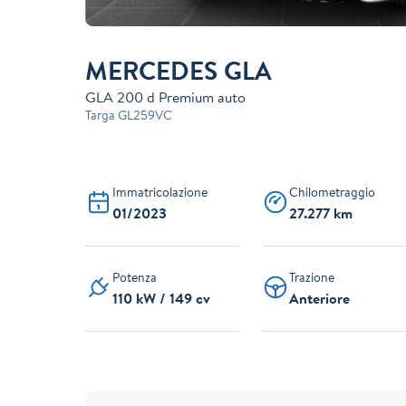
MERCEDES GLA
GLA 200 d Premium auto
Targa
GL259VC
Immatricolazione
Chilometraggio
01/2023
27.277 km
Potenza
Trazione
110 kW / 149 cv
Anteriore