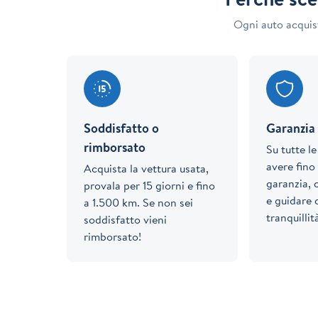
Ogni auto acquis
Soddisfatto o
Garanzia 
rimborsato
Su tutte l
avere fino 
Acquista la vettura usata,
garanzia, 
provala per 15 giorni e fino
e guidare
a 1.500 km. Se non sei
tranquillit
soddisfatto vieni
rimborsato!