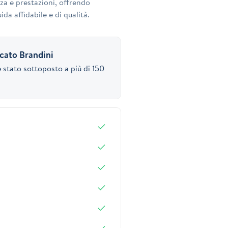
za e prestazioni, offrendo
ida affidabile e di qualità.
icato Brandini
 stato sottoposto a più di 150