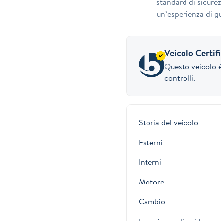
standard di sicurez
un’esperienza di gu
Veicolo Certif
Questo veicolo è
controlli.
Storia del veicolo
Esterni
Interni
Motore
Cambio
Esperienza di guida