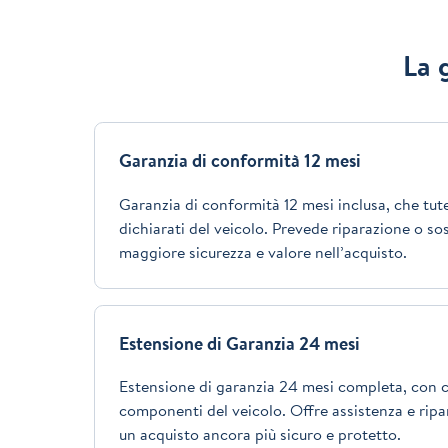
La 
Garanzia di conformità 12 mesi
Garanzia di conformità 12 mesi inclusa, che tutel
dichiarati del veicolo. Prevede riparazione o so
maggiore sicurezza e valore nell’acquisto.
Estensione di Garanzia 24 mesi
Estensione di garanzia 24 mesi completa, con c
componenti del veicolo. Offre assistenza e ripar
un acquisto ancora più sicuro e protetto.