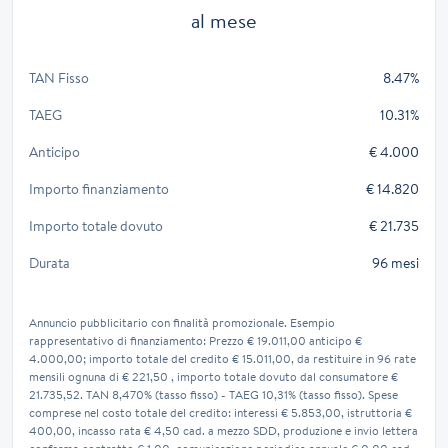
al mese
TAN Fisso
8.47%
TAEG
10.31%
Anticipo
€ 4.000
Importo finanziamento
€ 14.820
Importo totale dovuto
€ 21.735
Durata
96 mesi
Annuncio pubblicitario con finalità promozionale. Esempio
rappresentativo di finanziamento: Prezzo € 19.011,00 anticipo €
4.000,00; importo totale del credito € 15.011,00, da restituire in 96 rate
mensili ognuna di € 221,50 , importo totale dovuto dal consumatore €
21.735,52. TAN 8,470% (tasso fisso) - TAEG 10,31% (tasso fisso). Spese
comprese nel costo totale del credito: interessi € 5.853,00, istruttoria €
400,00, incasso rata € 4,50 cad. a mezzo SDD, produzione e invio lettera