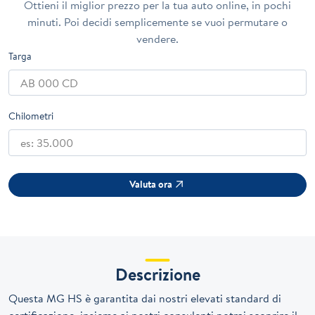
Ottieni il miglior prezzo per la tua auto online, in pochi
minuti. Poi decidi semplicemente se vuoi permutare o
vendere.
Targa
Chilometri
Valuta ora
Descrizione
Questa MG HS è garantita dai nostri elevati standard di
certificazione, insieme ai nostri consulenti potrai scoprire il