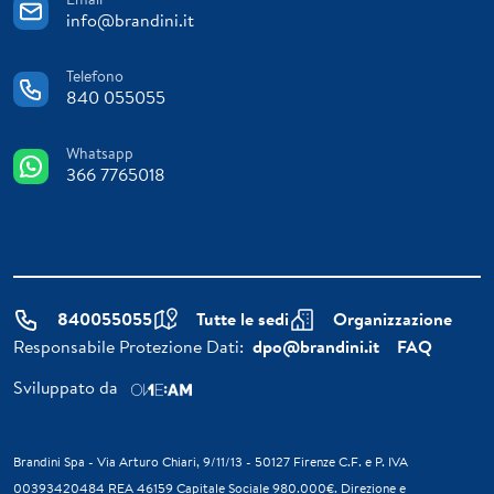
info@brandini.it
Telefono
840 055055
Whatsapp
366 7765018
840055055
Tutte le sedi
Organizzazione
Responsabile Protezione Dati:
dpo@brandini.it
FAQ
Sviluppato da
Brandini Spa - Via Arturo Chiari, 9/11/13 - 50127 Firenze C.F. e P. IVA
00393420484 REA 46159 Capitale Sociale 980.000€. Direzione e