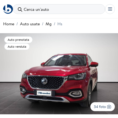
Cerca un'auto
Home
Auto usate
Mg
Hs
Auto prenotata
Auto venduta
34 foto