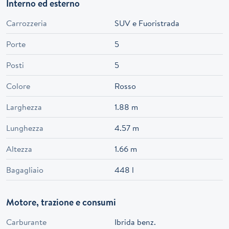
Interno ed esterno
Carrozzeria
SUV e Fuoristrada
Porte
5
Posti
5
Colore
Rosso
Larghezza
1.88 m
Lunghezza
4.57 m
Altezza
1.66 m
Bagagliaio
448 l
Motore, trazione e consumi
Carburante
Ibrida benz.