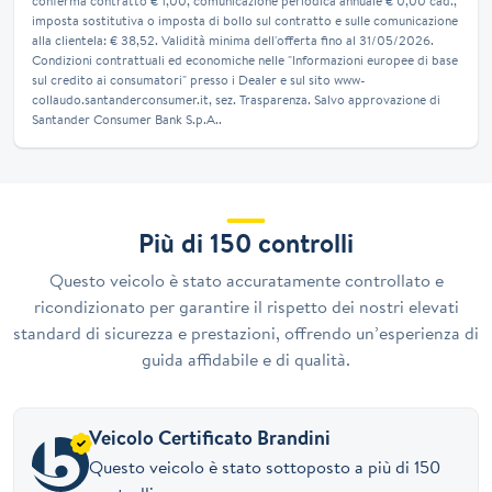
conferma contratto € 1,00, comunicazione periodica annuale € 0,00 cad.,
imposta sostitutiva o imposta di bollo sul contratto e sulle comunicazione
alla clientela: € 38,52. Validità minima dell'offerta fino al 31/05/2026.
Condizioni contrattuali ed economiche nelle "Informazioni europee di base
sul credito ai consumatori" presso i Dealer e sul sito www-
collaudo.santanderconsumer.it, sez. Trasparenza. Salvo approvazione di
Santander Consumer Bank S.p.A..
Più di 150 controlli
Questo veicolo è stato accuratamente controllato e
ricondizionato per garantire il rispetto dei nostri elevati
standard di sicurezza e prestazioni, offrendo un’esperienza di
guida affidabile e di qualità.
Veicolo Certificato Brandini
Questo veicolo è stato sottoposto a più di 150