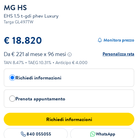
MG HS
EHS 1.5 t-gdi phev Luxury
Targa
GL497TW
€ 18.820
Monitora prezzo
Da €
221
al mese x
96
mesi
Personalizza rata
TAN
8.47
%
TAEG
10.31
%
Anticipo €
4.000
Richiedi informazioni
Prenota appuntamento
Richiedi informazioni
840 055055
WhatsApp