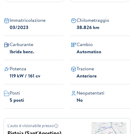
Immatricolazione
Chilometraggio
03/2023
38.826 km
Carburante
Cambio
Ibrida benz.
Automatico
Potenza
Trazione
119 kW / 161 cv
Anteriore
Posti
Neopatentati
5 posti
No
L'auto è visionabile presso
Pistoia (Sant'Agostino)