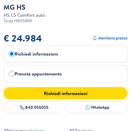
MG HS
HS 1.5 Comfort auto
Targa
HB058KR
€ 24.984
Monitora prezzo
Richiedi informazioni
Prenota appuntamento
Richiedi informazioni
840 055055
WhatsApp
Immatricolazione
Tipologia