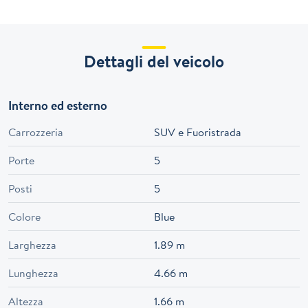
Dettagli del veicolo
Interno ed esterno
Carrozzeria
SUV e Fuoristrada
Porte
5
Posti
5
Colore
Blue
Larghezza
1.89 m
Lunghezza
4.66 m
Altezza
1.66 m