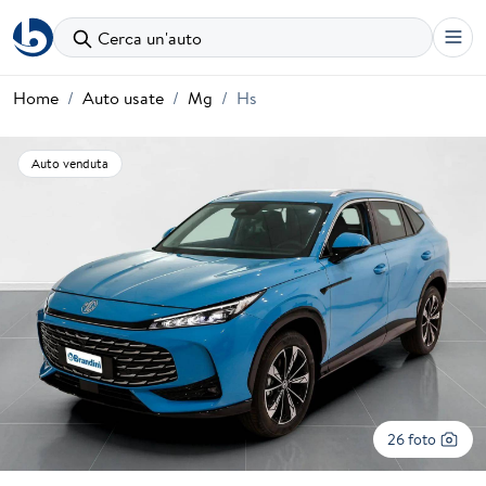
Cerca un'auto
Home
Auto usate
Mg
Hs
Auto venduta
26 foto