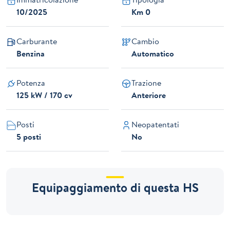
10/2025
Km 0
Carburante
Cambio
Benzina
Automatico
Potenza
Trazione
125 kW / 170 cv
Anteriore
Posti
Neopatentati
5 posti
No
Equipaggiamento di questa HS