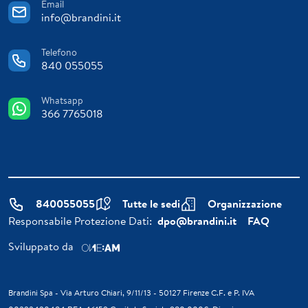
Email
info@brandini.it
Telefono
840 055055
Whatsapp
366 7765018
840055055
Tutte le sedi
Organizzazione
Responsabile Protezione Dati:
dpo@brandini.it
FAQ
Sviluppato da
Brandini Spa - Via Arturo Chiari, 9/11/13 - 50127 Firenze C.F. e P. IVA