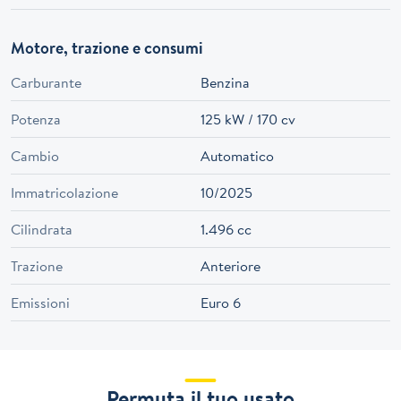
Motore, trazione e consumi
Carburante
Benzina
Potenza
125 kW / 170 cv
Cambio
Automatico
Immatricolazione
10/2025
Cilindrata
1.496 cc
Trazione
Anteriore
Emissioni
Euro 6
Permuta il tuo usato