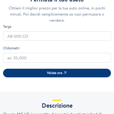
Ottieni il miglior prezzo per la tua auto online, in pochi
minuti. Poi decidi semplicemente se vuoi permutare o
vendere.
Targa
Chilometri
Valuta ora
Descrizione
Questa MG HS è garantita dai nostri elevati standard di