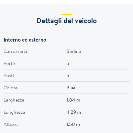
Dettagli del veicolo
Interno ed esterno
Carrozzeria
Berlina
Porte
5
Posti
5
Colore
Blue
Larghezza
1.84 m
Lunghezza
4.29 m
Altezza
1.50 m