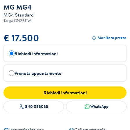
MG MG4
MG4 Standard
Targa
GN261TM
€ 17.500
Monitora prezzo
Richiedi informazioni
Prenota appuntamento
Richiedi informazioni
840 055055
WhatsApp
Immatricolazione
Chilometraggio