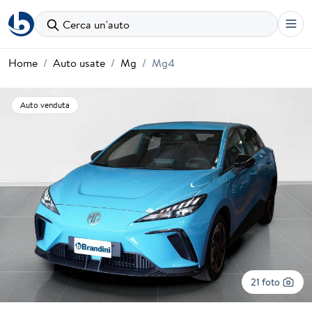
Cerca un'auto
Home
Auto usate
Mg
Mg4
Auto venduta
21 foto