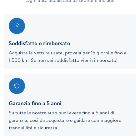
Ogni auto acquistata da Brandini include
Soddisfatto o rimborsato
Acquista la vettura usata, provala per 15 giorni e fino a
1.500 km. Se non sei soddisfatto vieni rimborsato!
Garanzia fino a 5 anni
Su tutte le nostre auto puoi avere fino a 5 anni di
garanzia, così da acquistare e guidare con maggiore
tranquillità e sicurezza.