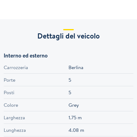
Dettagli del veicolo
Interno ed esterno
Carrozzeria
Berlina
Porte
5
Posti
5
Colore
Grey
Larghezza
1.75 m
Lunghezza
4.08 m