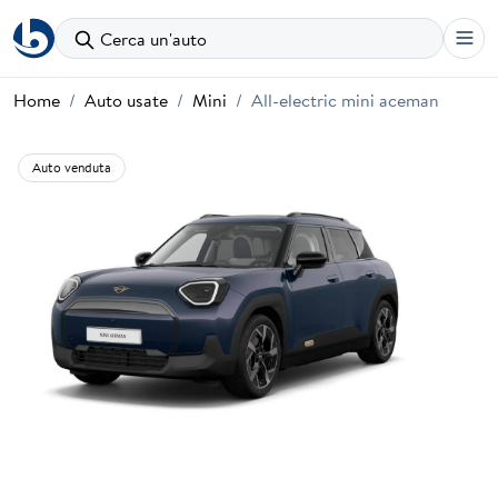
Cerca un'auto
Home
Auto usate
Mini
All-electric mini aceman
Auto venduta