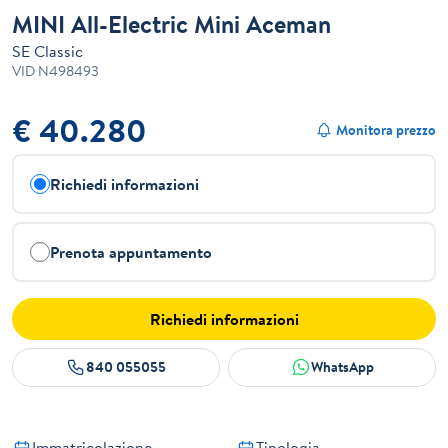
MINI All-Electric Mini Aceman
SE Classic
VID
N498493
€ 40.280
Monitora prezzo
Richiedi informazioni
Prenota appuntamento
Richiedi informazioni
840 055055
WhatsApp
Immatricolazione
Tipologia