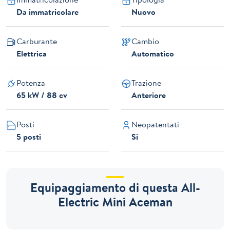
Da immatricolare
Nuovo
Carburante
Cambio
Elettrica
Automatico
Potenza
Trazione
65 kW / 88 cv
Anteriore
Posti
Neopatentati
5 posti
Si
Equipaggiamento di questa All-
Electric Mini Aceman