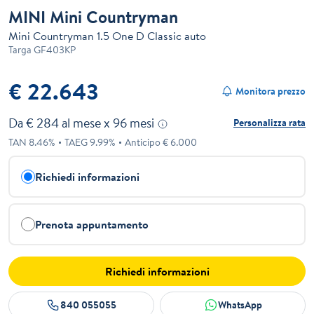
MINI Mini Countryman
Mini Countryman 1.5 One D Classic auto
Targa
GF403KP
€ 22.643
Monitora prezzo
Da €
284
al mese x
96
mesi
Personalizza rata
TAN
8.46
%
TAEG
9.99
%
Anticipo €
6.000
Richiedi informazioni
Prenota appuntamento
Richiedi informazioni
840 055055
WhatsApp