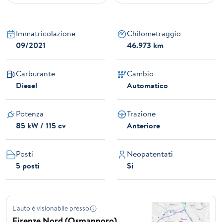
Immatricolazione
Chilometraggio
09/2021
46.973 km
Carburante
Cambio
Diesel
Automatico
Potenza
Trazione
85 kW / 115 cv
Anteriore
Posti
Neopatentati
5 posti
Si
L'auto è visionabile presso
Firenze Nord (Osmannoro)