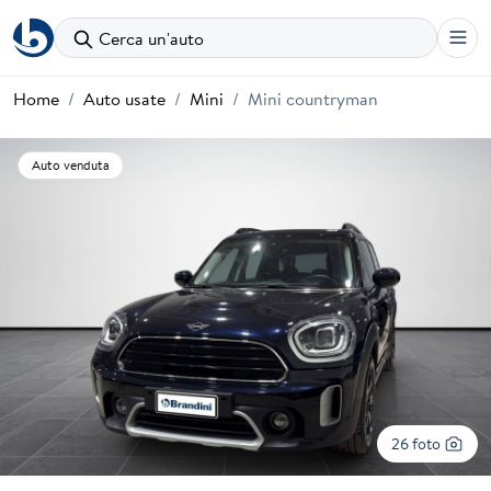
Cerca un'auto
Home
Auto usate
Mini
Mini countryman
Auto venduta
26 foto