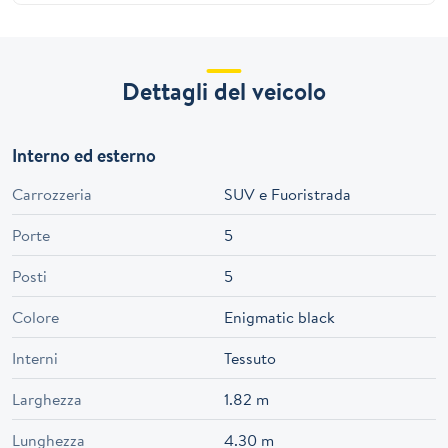
Dettagli del veicolo
Interno ed esterno
Carrozzeria
SUV e Fuoristrada
Porte
5
Posti
5
Colore
Enigmatic black
Interni
Tessuto
Larghezza
1.82 m
Lunghezza
4.30 m