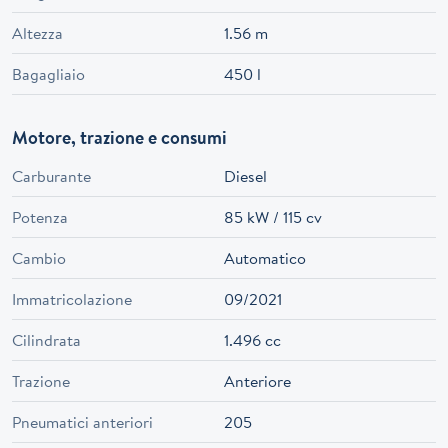
Altezza
1.56 m
Bagagliaio
450 l
Motore, trazione e consumi
Carburante
Diesel
Potenza
85 kW / 115 cv
Cambio
Automatico
Immatricolazione
09/2021
Cilindrata
1.496 cc
Trazione
Anteriore
Pneumatici anteriori
205