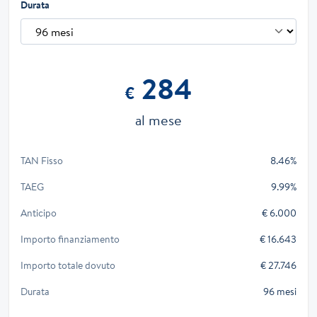
Durata
284
€
al mese
TAN Fisso
8.46%
TAEG
9.99%
Anticipo
€ 6.000
Importo finanziamento
€ 16.643
Importo totale dovuto
€ 27.746
Durata
96 mesi