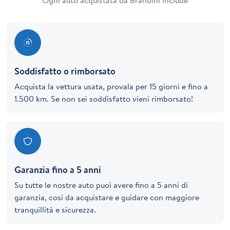
Ogni auto acquistata da Brandini include
Soddisfatto o rimborsato
Acquista la vettura usata, provala per 15 giorni e fino a
1.500 km. Se non sei soddisfatto vieni rimborsato!
Garanzia fino a 5 anni
Su tutte le nostre auto puoi avere fino a 5 anni di
garanzia, così da acquistare e guidare con maggiore
tranquillità e sicurezza.