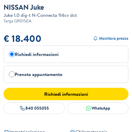
NISSAN Juke
Juke 1.0 dig-t N-Connecta 114cv dct
Targa
GR015EA
€ 18.400
Monitora prezzo
Richiedi informazioni
Prenota appuntamento
Richiedi informazioni
840 055055
WhatsApp
Immatricolazione
Chilometraggio