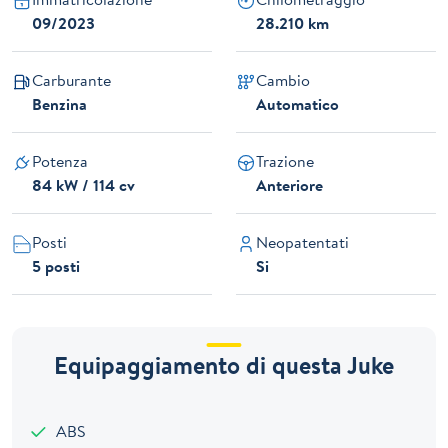
09/2023
28.210 km
Carburante
Cambio
Benzina
Automatico
Potenza
Trazione
84 kW / 114 cv
Anteriore
Posti
Neopatentati
5 posti
Si
Equipaggiamento di questa Juke
ABS