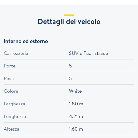
Dettagli del veicolo
Interno ed esterno
Carrozzeria
SUV e Fuoristrada
Porte
5
Posti
5
Colore
White
Larghezza
1.80 m
Lunghezza
4.21 m
Altezza
1.60 m