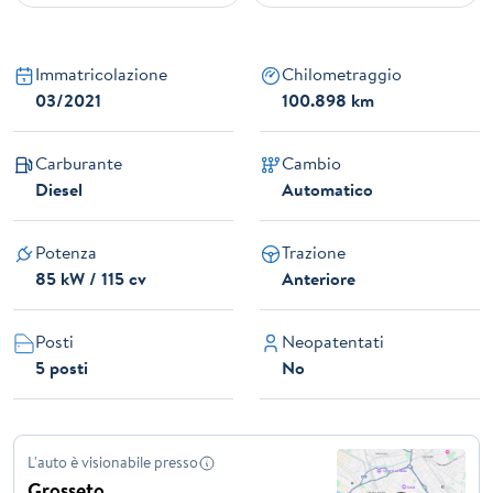
Immatricolazione
Chilometraggio
03/2021
100.898 km
Carburante
Cambio
Diesel
Automatico
Potenza
Trazione
85 kW / 115 cv
Anteriore
Posti
Neopatentati
5 posti
No
L'auto è visionabile presso
Grosseto