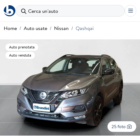
Cerca un'auto
Home
Auto usate
Nissan
Qashqai
Auto prenotata
Auto venduta
25 foto