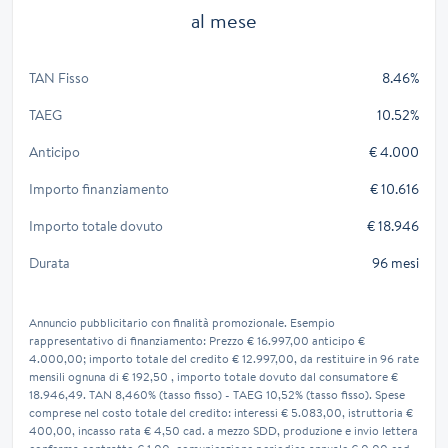
al mese
TAN Fisso
8.46%
TAEG
10.52%
Anticipo
€ 4.000
Importo finanziamento
€ 10.616
Importo totale dovuto
€ 18.946
Durata
96 mesi
Annuncio pubblicitario con finalità promozionale. Esempio
rappresentativo di finanziamento: Prezzo € 16.997,00 anticipo €
4.000,00; importo totale del credito € 12.997,00, da restituire in 96 rate
mensili ognuna di € 192,50 , importo totale dovuto dal consumatore €
18.946,49. TAN 8,460% (tasso fisso) - TAEG 10,52% (tasso fisso). Spese
comprese nel costo totale del credito: interessi € 5.083,00, istruttoria €
400,00, incasso rata € 4,50 cad. a mezzo SDD, produzione e invio lettera