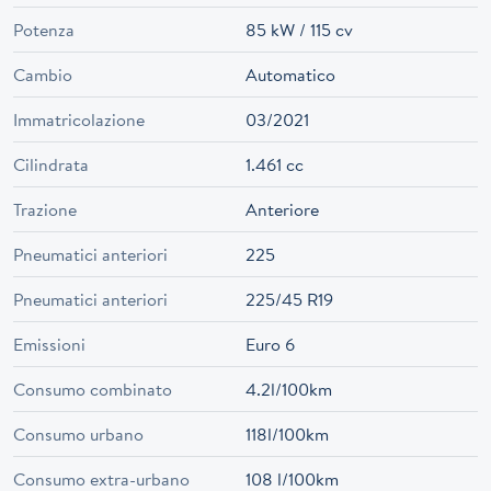
Potenza
85 kW / 115 cv
Cambio
Automatico
Immatricolazione
03/2021
Cilindrata
1.461 cc
Trazione
Anteriore
Pneumatici anteriori
225
Pneumatici anteriori
225/45 R19
Emissioni
Euro 6
Consumo combinato
4.2l/100km
Consumo urbano
118l/100km
Consumo extra-urbano
108 l/100km