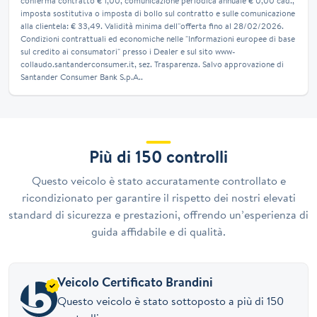
conferma contratto € 1,00, comunicazione periodica annuale € 0,00 cad.,
imposta sostitutiva o imposta di bollo sul contratto e sulle comunicazione
alla clientela: € 33,49. Validità minima dell''offerta fino al 28/02/2026.
Condizioni contrattuali ed economiche nelle "Informazioni europee di base
sul credito ai consumatori" presso i Dealer e sul sito www-
collaudo.santanderconsumer.it, sez. Trasparenza. Salvo approvazione di
Santander Consumer Bank S.p.A..
Più di 150 controlli
Questo veicolo è stato accuratamente controllato e
ricondizionato per garantire il rispetto dei nostri elevati
standard di sicurezza e prestazioni, offrendo un’esperienza di
guida affidabile e di qualità.
Veicolo Certificato Brandini
Questo veicolo è stato sottoposto a più di 150