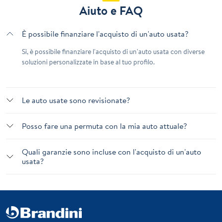
Aiuto e FAQ
È possibile finanziare l'acquisto di un'auto usata?
Sì, è possibile finanziare l'acquisto di un'auto usata con diverse
soluzioni personalizzate in base al tuo profilo.
Le auto usate sono revisionate?
Posso fare una permuta con la mia auto attuale?
Quali garanzie sono incluse con l'acquisto di un'auto
usata?