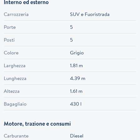
Interno ed esterno
Carrozzeria
SUV e Fuoristrada
Porte
5
Posti
5
Colore
Grigio
Larghezza
1.81 m
Lunghezza
4.39 m
Altezza
1.61 m
Bagagliaio
430 l
Motore, trazione e consumi
Carburante
Diesel