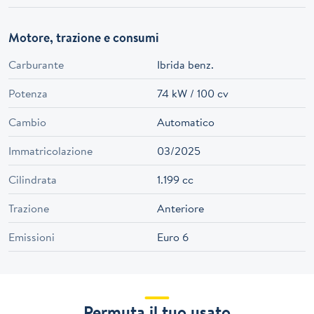
Motore, trazione e consumi
Carburante
Ibrida benz.
Potenza
74 kW / 100 cv
Cambio
Automatico
Immatricolazione
03/2025
Cilindrata
1.199 cc
Trazione
Anteriore
Emissioni
Euro 6
Permuta il tuo usato