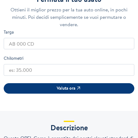
Ottieni il miglior prezzo per la tua auto online, in pochi
minuti. Poi decidi semplicemente se vuoi permutare o
vendere.
Targa
Chilometri
Valuta ora
Descrizione
Questa OPEL Corsa è garantita dai nostri elevati standard di