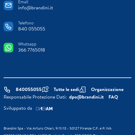
Email
info@brandini.it
Telefono
840 055055
Whatsapp
366 7765018
840055055
Tutte le sedi
Organizzazione
Responsabile Protezione Dati:
dpo@brandini.it
FAQ
Sviluppato da
Brandini Spa - Via Arturo Chiari, 9/11/13 - 50127 Firenze C.F. e P. IVA