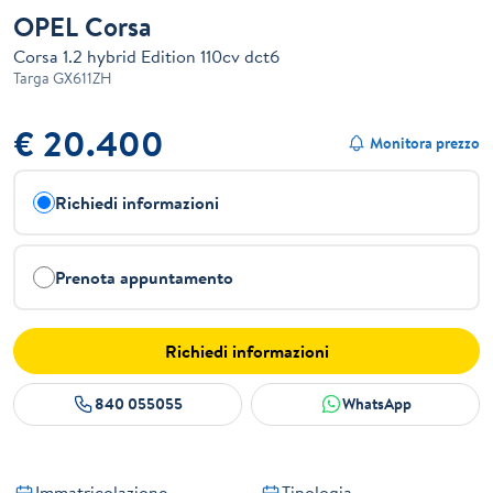
OPEL Corsa
Corsa 1.2 hybrid Edition 110cv dct6
Targa
GX611ZH
€ 20.400
Monitora prezzo
Richiedi informazioni
Prenota appuntamento
Richiedi informazioni
840 055055
WhatsApp
Immatricolazione
Tipologia