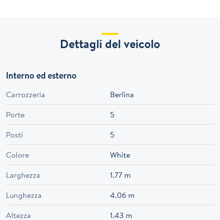
Dettagli del veicolo
Interno ed esterno
Carrozzeria
Berlina
Porte
5
Posti
5
Colore
White
Larghezza
1.77 m
Lunghezza
4.06 m
Altezza
1.43 m