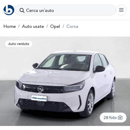
Cerca un'auto
Home
Auto usate
Opel
Corsa
Auto venduta
28 foto