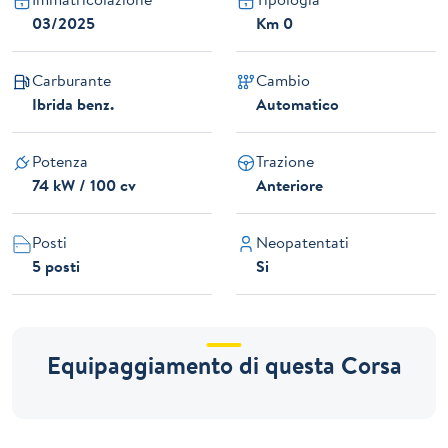
03/2025
Km 0
Carburante
Cambio
Ibrida benz.
Automatico
Potenza
Trazione
74 kW / 100 cv
Anteriore
Posti
Neopatentati
5 posti
Si
Equipaggiamento di questa Corsa