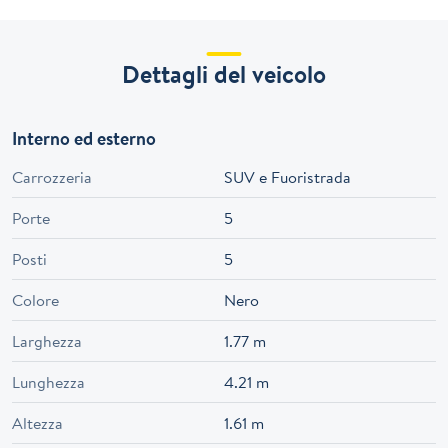
Dettagli del veicolo
Interno ed esterno
Carrozzeria
SUV e Fuoristrada
Porte
5
Posti
5
Colore
Nero
Larghezza
1.77 m
Lunghezza
4.21 m
Altezza
1.61 m