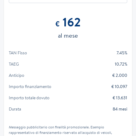
162
€
al mese
TAN Fisso
7.45%
TAEG
10.72%
Anticipo
€ 2.000
Importo finanziamento
€ 10.097
Importo totale dovuto
€ 13.631
Durata
84 mesi
Messaggio pubblicitario con finalità promozionale. Esempio
rappresentativo di finanziamento riservato all'acquisto di veicoli,