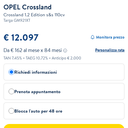
OPEL Crossland
Crossland 1.2 Edition s&s 110cv
Targa
GM921XT
€ 12.097
Monitora prezzo
Da €
162
al mese x
84
mesi
Personalizza rata
TAN
7.45
%
TAEG
10.72
%
Anticipo €
2.000
Richiedi informazioni
Prenota appuntamento
Blocca l'auto per 48 ore