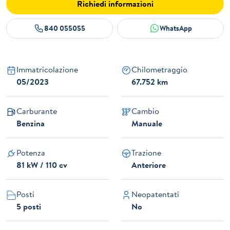
Richiedi informazioni
840 055055
WhatsApp
Immatricolazione
Chilometraggio
05/2023
67.752 km
Carburante
Cambio
Benzina
Manuale
Potenza
Trazione
81 kW / 110 cv
Anteriore
Posti
Neopatentati
5 posti
No