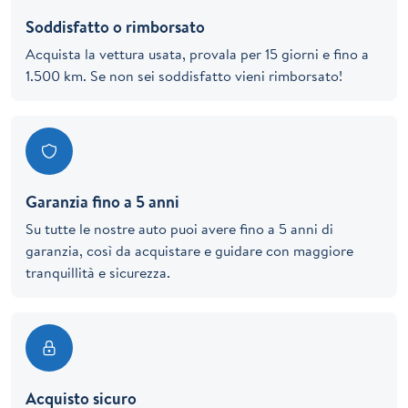
Soddisfatto o rimborsato
Acquista la vettura usata, provala per 15 giorni e fino a
1.500 km. Se non sei soddisfatto vieni rimborsato!
Garanzia fino a 5 anni
Su tutte le nostre auto puoi avere fino a 5 anni di
garanzia, così da acquistare e guidare con maggiore
tranquillità e sicurezza.
Acquisto sicuro