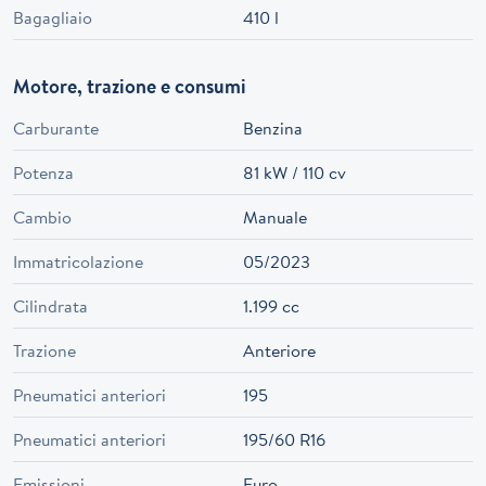
Bagagliaio
410 l
Motore, trazione e consumi
Carburante
Benzina
Potenza
81 kW / 110 cv
Cambio
Manuale
Immatricolazione
05/2023
Cilindrata
1.199 cc
Trazione
Anteriore
Pneumatici anteriori
195
Pneumatici anteriori
195/60 R16
Emissioni
Euro