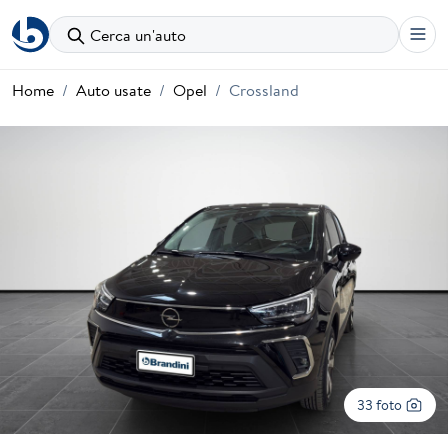
Cerca un'auto
Home
Auto usate
Opel
Crossland
33 foto