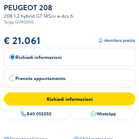
PEUGEOT 208
208 1.2 hybrid GT 145cv e-dcs 6
Targa
GV955NS
€ 21.061
Monitora prezzo
Richiedi informazioni
Prenota appuntamento
Richiedi informazioni
840 055055
WhatsApp
Immatricolazione
Chilometraggio