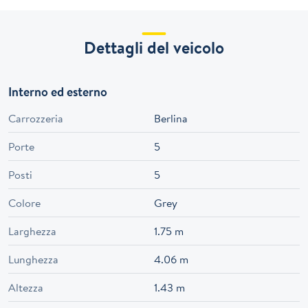
Dettagli del veicolo
Interno ed esterno
Carrozzeria
Berlina
Porte
5
Posti
5
Colore
Grey
Larghezza
1.75 m
Lunghezza
4.06 m
Altezza
1.43 m