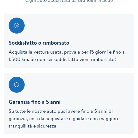
Ogni auto acquistata da Brandini include
Soddisfatto o rimborsato
Acquista la vettura usata, provala per 15 giorni e fino a
1.500 km. Se non sei soddisfatto vieni rimborsato!
Garanzia fino a 5 anni
Su tutte le nostre auto puoi avere fino a 5 anni di
garanzia, così da acquistare e guidare con maggiore
tranquillità e sicurezza.