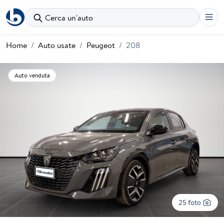
Cerca un'auto
Home
Auto usate
Peugeot
208
Auto venduta
25 foto