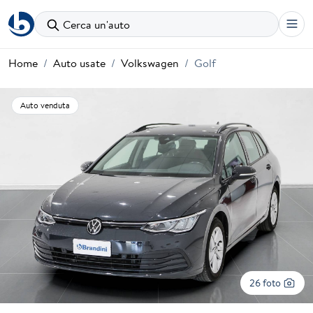
Cerca un'auto
Home
Auto usate
Volkswagen
Golf
Auto venduta
26 foto