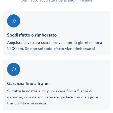
Ogni auto acquistata da Brandini include
Soddisfatto o rimborsato
Acquista la vettura usata, provala per 15 giorni e fino a
1.500 km. Se non sei soddisfatto vieni rimborsato!
Garanzia fino a 5 anni
Su tutte le nostre auto puoi avere fino a 5 anni di
garanzia, così da acquistare e guidare con maggiore
tranquillità e sicurezza.