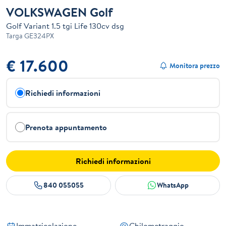
VOLKSWAGEN Golf
Golf Variant 1.5 tgi Life 130cv dsg
Targa
GE324PX
€ 17.600
Monitora prezzo
Richiedi informazioni
Prenota appuntamento
Richiedi informazioni
840 055055
WhatsApp
Immatricolazione
Chilometraggio