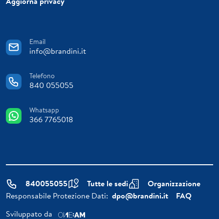
Aggiorna privacy
Email
info@brandini.it
Telefono
840 055055
Whatsapp
366 7765018
840055055
Tutte le sedi
Organizzazione
Responsabile Protezione Dati:
dpo@brandini.it
FAQ
Sviluppato da