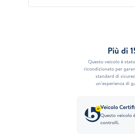
Più di 
Questo veicolo è stat
ricondizionato per garant
standard di sicurez
un’esperienza di gu
Veicolo Certif
Questo veicolo è
controlli.