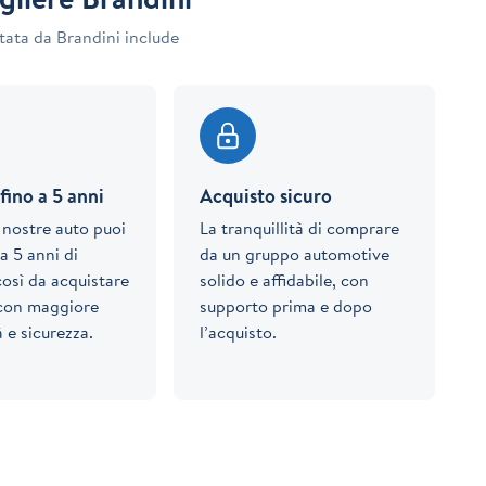
tata da Brandini include
fino a 5 anni
Acquisto sicuro
e nostre auto puoi
La tranquillità di comprare
a 5 anni di
da un gruppo automotive
così da acquistare
solido e affidabile, con
 con maggiore
supporto prima e dopo
à e sicurezza.
l’acquisto.