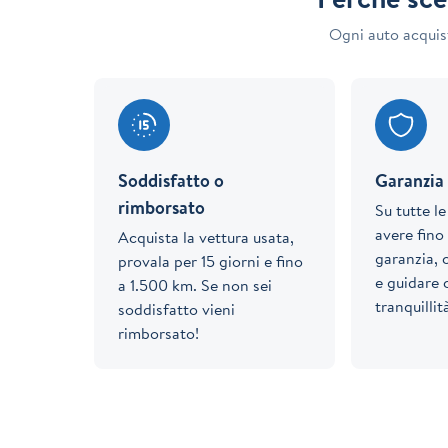
Ogni auto acquis
Soddisfatto o
Garanzia 
rimborsato
Su tutte l
avere fino 
Acquista la vettura usata,
garanzia, 
provala per 15 giorni e fino
e guidare
a 1.500 km. Se non sei
tranquillit
soddisfatto vieni
rimborsato!