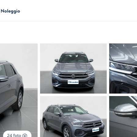
Noleggio
24 foto