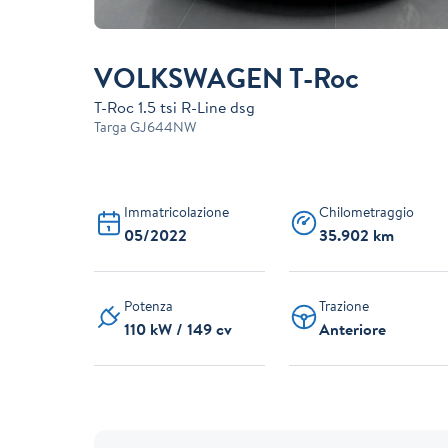
VOLKSWAGEN T-Roc
T-Roc 1.5 tsi R-Line dsg
Targa
GJ644NW
Immatricolazione
Chilometraggio
05/2022
35.902 km
Potenza
Trazione
110 kW / 149 cv
Anteriore