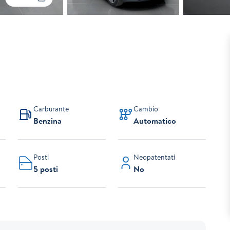
Carburante
Cambio
Benzina
Automatico
Posti
Neopatentati
5 posti
No