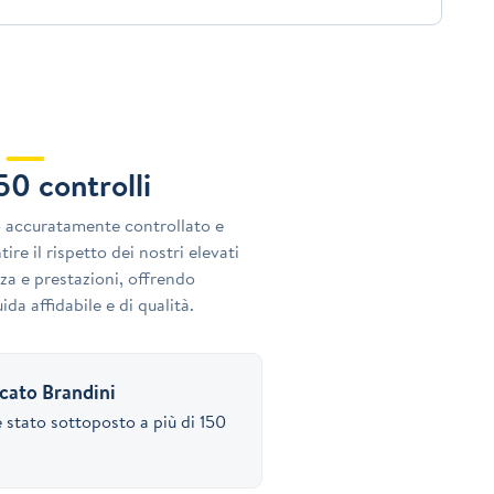
150 controlli
o accuratamente controllato e
ire il rispetto dei nostri elevati
za e prestazioni, offrendo
ida affidabile e di qualità.
icato Brandini
 stato sottoposto a più di 150