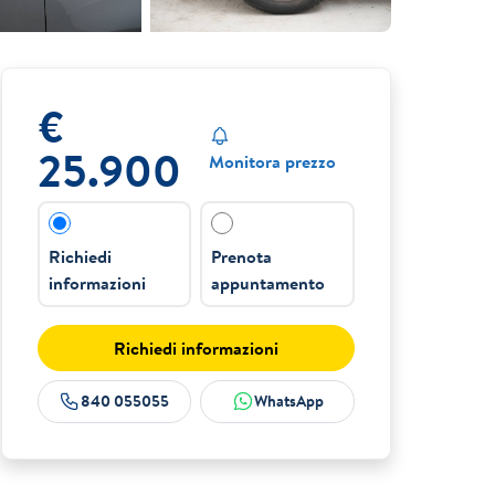
€
25.900
Monitora prezzo
Richiedi
Prenota
informazioni
appuntamento
Richiedi informazioni
840 055055
WhatsApp