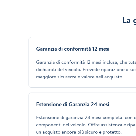
La 
Garanzia di conformità 12 mesi
Garanzia di conformità 12 mesi inclusa, che tutel
dichiarati del veicolo. Prevede riparazione o so
maggiore sicurezza e valore nell’acquisto.
Estensione di Garanzia 24 mesi
Estensione di garanzia 24 mesi completa, con c
componenti del veicolo. Offre assistenza e ripar
un acquisto ancora più sicuro e protetto.