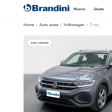
Nuovo
Usato
Home
Auto usate
Volkswagen
T-roc
Auto venduta