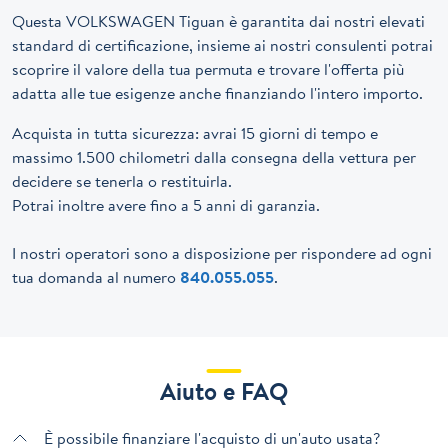
Questa VOLKSWAGEN Tiguan è garantita dai nostri elevati
standard di certificazione, insieme ai nostri consulenti potrai
scoprire il valore della tua permuta e trovare l'offerta più
adatta alle tue esigenze anche finanziando l'intero importo.
Acquista in tutta sicurezza: avrai 15 giorni di tempo e
massimo 1.500 chilometri dalla consegna della vettura per
decidere se tenerla o restituirla.
Potrai inoltre avere fino a 5 anni di garanzia.
I nostri operatori sono a disposizione per rispondere ad ogni
tua domanda al numero
840.055.055
.
Aiuto e FAQ
È possibile finanziare l'acquisto di un'auto usata?