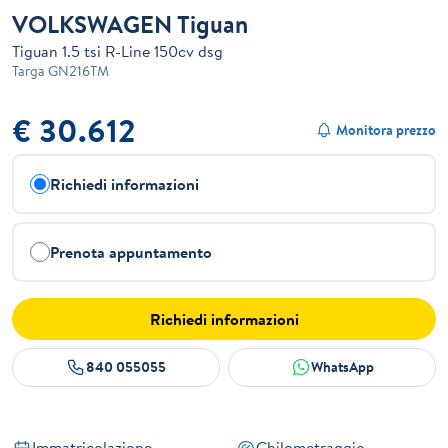
VOLKSWAGEN Tiguan
Tiguan 1.5 tsi R-Line 150cv dsg
Targa
GN216TM
€ 30.612
Monitora prezzo
Richiedi informazioni
Prenota appuntamento
Richiedi informazioni
840 055055
WhatsApp
Immatricolazione
Chilometraggio