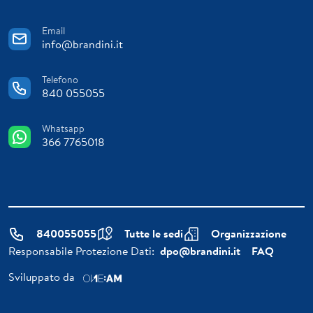
Email
info@brandini.it
Telefono
840 055055
Whatsapp
366 7765018
840055055
Tutte le sedi
Organizzazione
Responsabile Protezione Dati:
dpo@brandini.it
FAQ
Sviluppato da