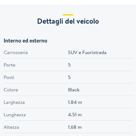
Dettagli del veicolo
Interno ed esterno
Carrozzeria
SUV e Fuoristrada
Porte
5
Posti
5
Colore
Black
Larghezza
1.84 m
Lunghezza
4.51 m
Altezza
1.68 m