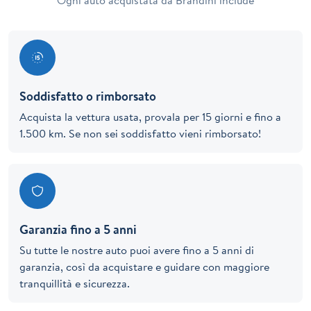
Ogni auto acquistata da Brandini include
Soddisfatto o rimborsato
Acquista la vettura usata, provala per 15 giorni e fino a
1.500 km. Se non sei soddisfatto vieni rimborsato!
Garanzia fino a 5 anni
Su tutte le nostre auto puoi avere fino a 5 anni di
garanzia, così da acquistare e guidare con maggiore
tranquillità e sicurezza.