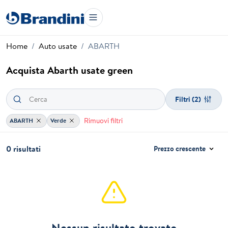
Home
Auto usate
ABARTH
Acquista Abarth usate green
Filtri
(2)
Rimuovi filtri
ABARTH
Verde
0 risultati
Prezzo crescente
Nessun risultato trovato