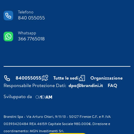
Telefono
840 055055
Whatsapp
366 7765018
840055055
Tutte le sedi
Organizzazione
Responsabile Protezione Dati:
dpo@brandini.it
FAQ
Sviluppato da
Brandini Spa - Via Arturo Chiari, 9/11/13 - 50127 Firenze C.F. e P. IVA
00393420484 REA 46159 Capitale Sociale 980.000€. Direzione e
coordinamento: MGN Investimenti Srl.