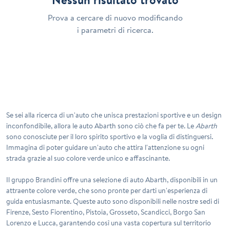
Prova a cercare di nuovo modificando
i parametri di ricerca.
Se sei alla ricerca di un'auto che unisca prestazioni sportive e un design
inconfondibile, allora le auto
Abarth
sono ciò che fa per te. Le
Abarth
sono conosciute per il loro spirito sportivo e la voglia di distinguersi.
Immagina di poter guidare un'auto che attira l'attenzione su ogni
strada grazie al suo colore
verde
unico e affascinante.
Il gruppo Brandini offre una selezione di auto
Abarth
, disponibili in un
attraente colore verde, che sono pronte per darti un'esperienza di
guida entusiasmante. Queste auto sono disponibili nelle nostre sedi di
Firenze
,
Sesto Fiorentino
,
Pistoia
,
Grosseto
,
Scandicci
,
Borgo San
Lorenzo
e
Lucca
, garantendo così una vasta copertura sul territorio