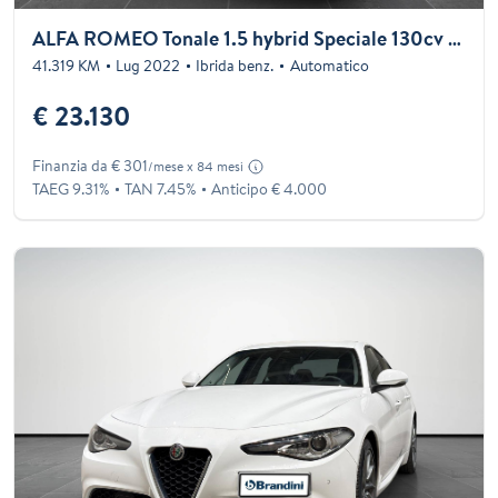
ALFA ROMEO Tonale 1.5 hybrid Speciale 130cv ddct7
41.319 KM
Lug 2022
Ibrida benz.
Automatico
€ 23.130
Finanzia da € 301
/mese x 84 mesi
TAEG 9.31%
TAN 7.45%
Anticipo € 4.000