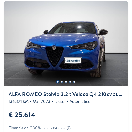
ALFA ROMEO Stelvio 2.2 t Veloce Q4 210cv auto
136.321 KM
Mar 2023
Diesel
Automatico
€ 25.614
Finanzia da € 308
/mese x 84 mesi