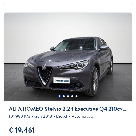
ALFA ROMEO Stelvio 2.2 t Executive Q4 210cv auto
101.980 KM
Gen 2018
Diesel
Automatico
€ 19.461