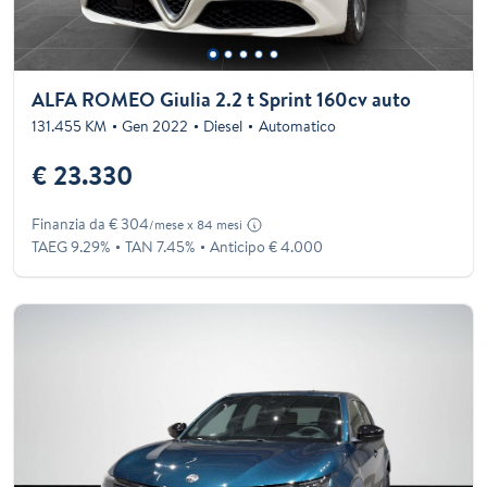
ALFA ROMEO Giulia 2.2 t Sprint 160cv auto
131.455 KM
Gen 2022
Diesel
Automatico
€ 23.330
Finanzia da € 304
/mese x 84 mesi
TAEG 9.29%
TAN 7.45%
Anticipo € 4.000