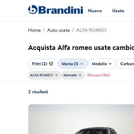
Nuovo
Usato
Home
Auto usate
ALFA ROMEO
Acquista Alfa romeo usate cambi
Filtri
(2)
Marca (1)
Modello
Carbur
Rimuovi filtri
ALFA ROMEO
Manuale
2 risultati