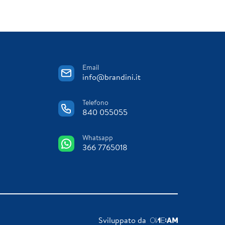
Email
info@brandini.it
Telefono
840 055055
Whatsapp
366 7765018
Sviluppato da