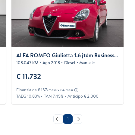
20cv
ALFA ROMEO Giulietta 1.6 jtdm Business 120cv
108.047 KM
Ago 2018
Diesel
Manuale
€ 11.732
Finanzia da € 157
/mese x 84 mesi
TAEG 10.83%
TAN 7.45%
Anticipo € 2.000
1