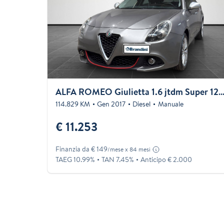
ALFA ROMEO Giulietta 1.6 jtdm Super 1
114.829 KM
Gen 2017
Diesel
Manuale
€ 11.253
Finanzia da € 149
/mese x 84 mesi
TAEG 10.99%
TAN 7.45%
Anticipo € 2.000