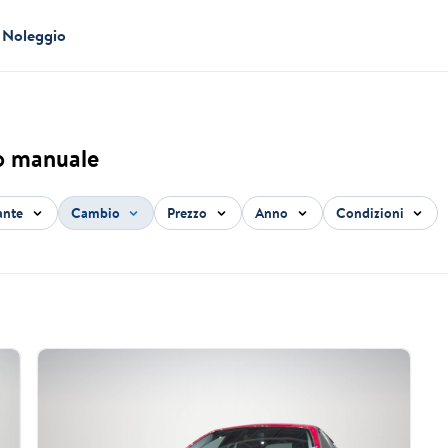
Noleggio
o manuale
ante
Cambio
Prezzo
Anno
Condizioni