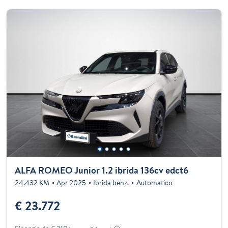
ALFA ROMEO Junior 1.2 ibrida 136cv edct6
24.432 KM
Apr 2025
Ibrida benz.
Automatico
€ 23.772