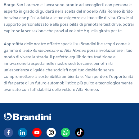
Borgo San Lorenzo e Lucca sono pronte ad accoglierti con personale
esperto in grado di guidarti nella scelta del modello Alfa Romeo ibrido
benzina che più si adatta alle tue esigenze e al tuo stile di vita. Grazie al
supporto personalizzato e alla possibilità di prenotare test drive, potrai
capire se la sensazione che provi al volante è quella giusta per te.
Approfitta delle nostre offerte speciali su Brandini.it e scopri come la
gamma di
auto ibride benzina di Alfa Romeo
possa rivoluzionare il tuo
modo di vivere la strada. Il perfetto equilibrio tra tradizione e
innovazione ti aspetta nelle nostre sedi toscane, per offrirti
un'esperienza di guida che soddisfi ogni tuo desiderio senza
compromettere la sostenibilità ambientale. Non perdere l'opportunità
di far parte di un futuro automobilistico più pulito e tecnologicamente
avanzato con l'affidabilità delle vetture Alfa Romeo.