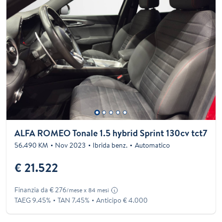
ALFA ROMEO Tonale 1.5 hybrid Sprint 130cv tct7
56.490 KM
Nov 2023
Ibrida benz.
Automatico
€ 21.522
Finanzia da € 276
/mese x 84 mesi
TAEG 9.45%
TAN 7.45%
Anticipo € 4.000