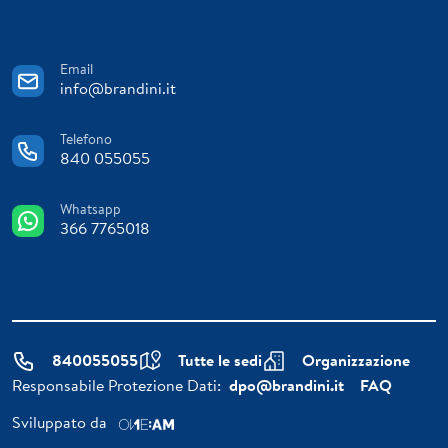
Email
info@brandini.it
Telefono
840 055055
Whatsapp
366 7765018
840055055
Tutte le sedi
Organizzazione
Responsabile Protezione Dati:
dpo@brandini.it
FAQ
Sviluppato da