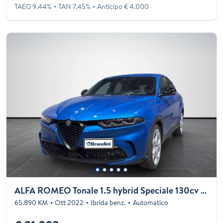
TAEG 9.44%
TAN 7.45%
Anticipo € 4.000
ALFA ROMEO Tonale 1.5 hybrid Speciale 130cv ddct7
65.890 KM
Ott 2022
Ibrida benz.
Automatico