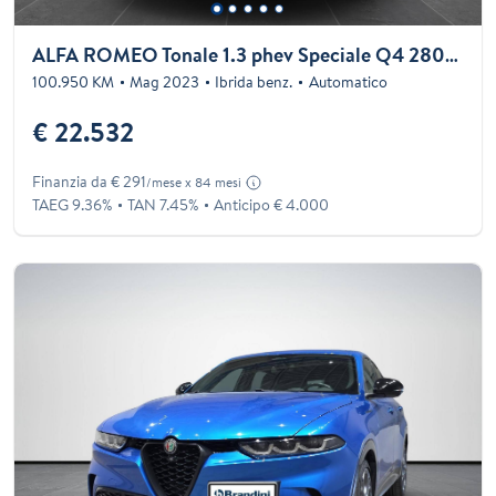
ALFA ROMEO Tonale 1.3 phev Speciale Q4 280cv at6
100.950 KM
Mag 2023
Ibrida benz.
Automatico
€ 22.532
Finanzia da € 291
/mese x 84 mesi
TAEG 9.36%
TAN 7.45%
Anticipo € 4.000