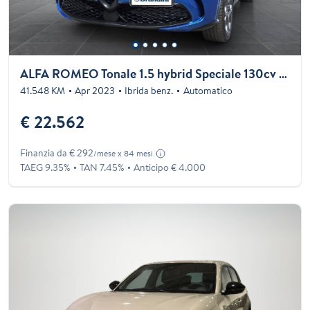
ALFA ROMEO Tonale 1.5 hybrid Speciale 130cv ddct7
41.548 KM
Apr 2023
Ibrida benz.
Automatico
€ 22.562
Finanzia da € 292
/mese x 84 mesi
TAEG 9.35%
TAN 7.45%
Anticipo € 4.000