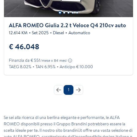
ALFA ROMEO Giulia 2.2 t Veloce Q4 210cv auto
12.614 KM
Set 2025
Diesel
Automatico
€ 46.048
Finanzia da € 551
/mese x 84 mesi
TAEG 8.02%
TAN 6.95%
Anticipo € 10.000
1
Se sei alla ricerca di una berlina elegante e performante, le ALFA
ROMEO disponibili presso il Gruppo Brandini potrebbero essere la
scelta ideale per te. Il nostro sito brandini.it offre una vasta selezione di
auto ALFA ROMEO, caratterizzate dall'inconfondibile design italiano e