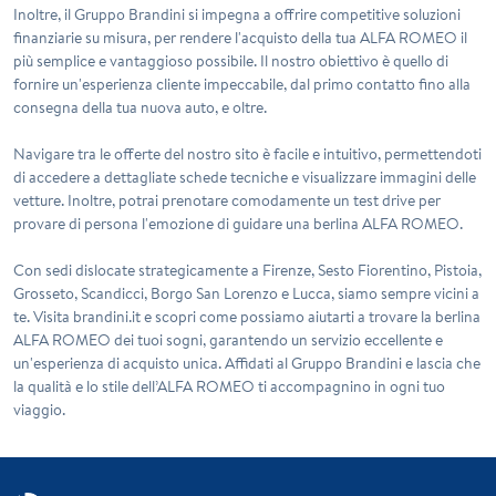
Inoltre, il Gruppo Brandini si impegna a offrire competitive soluzioni
finanziarie su misura, per rendere l'acquisto della tua ALFA ROMEO il
più semplice e vantaggioso possibile. Il nostro obiettivo è quello di
fornire un'esperienza cliente impeccabile, dal primo contatto fino alla
consegna della tua nuova auto, e oltre.
Navigare tra le offerte del nostro sito è facile e intuitivo, permettendoti
di accedere a dettagliate schede tecniche e visualizzare immagini delle
vetture. Inoltre, potrai prenotare comodamente un test drive per
provare di persona l'emozione di guidare una berlina ALFA ROMEO.
Con sedi dislocate strategicamente a Firenze, Sesto Fiorentino, Pistoia,
Grosseto, Scandicci, Borgo San Lorenzo e Lucca, siamo sempre vicini a
te. Visita brandini.it e scopri come possiamo aiutarti a trovare la berlina
ALFA ROMEO dei tuoi sogni, garantendo un servizio eccellente e
un'esperienza di acquisto unica. Affidati al Gruppo Brandini e lascia che
la qualità e lo stile dell’ALFA ROMEO ti accompagnino in ogni tuo
viaggio.