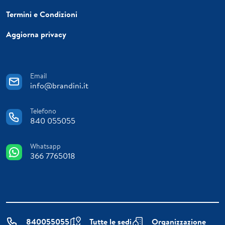
Termini e Condizioni
Aggiorna privacy
Email
info@brandini.it
Telefono
840 055055
Whatsapp
366 7765018
840055055
Tutte le sedi
Organizzazione