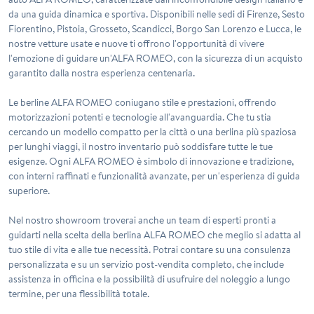
da una guida dinamica e sportiva. Disponibili nelle sedi di Firenze, Sesto
Fiorentino, Pistoia, Grosseto, Scandicci, Borgo San Lorenzo e Lucca, le
nostre vetture usate e nuove ti offrono l'opportunità di vivere
l'emozione di guidare un'ALFA ROMEO, con la sicurezza di un acquisto
garantito dalla nostra esperienza centenaria.
Le berline ALFA ROMEO coniugano stile e prestazioni, offrendo
motorizzazioni potenti e tecnologie all'avanguardia. Che tu stia
cercando un modello compatto per la città o una berlina più spaziosa
per lunghi viaggi, il nostro inventario può soddisfare tutte le tue
esigenze. Ogni ALFA ROMEO è simbolo di innovazione e tradizione,
con interni raffinati e funzionalità avanzate, per un'esperienza di guida
superiore.
Nel nostro showroom troverai anche un team di esperti pronti a
guidarti nella scelta della berlina ALFA ROMEO che meglio si adatta al
tuo stile di vita e alle tue necessità. Potrai contare su una consulenza
personalizzata e su un servizio post-vendita completo, che include
assistenza in officina e la possibilità di usufruire del noleggio a lungo
termine, per una flessibilità totale.