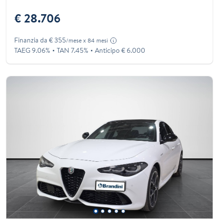
€ 28.706
Finanzia da € 355
/mese x 84 mesi
TAEG 9.06%
TAN 7.45%
Anticipo € 6.000