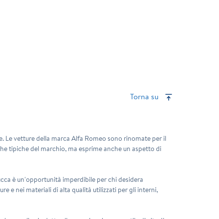
Torna su
e. Le vetture della
marca Alfa Romeo
sono rinomate per il
iche tipiche del marchio, ma esprime anche un aspetto di
ucca è un'opportunità imperdibile per chi desidera
 e nei materiali di alta qualità utilizzati per gli interni,