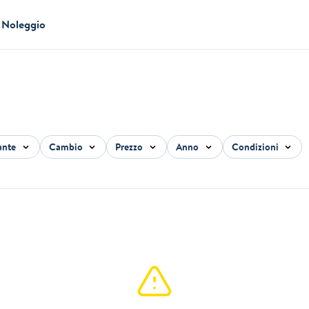
Noleggio
ante
Cambio
Prezzo
Anno
Condizioni