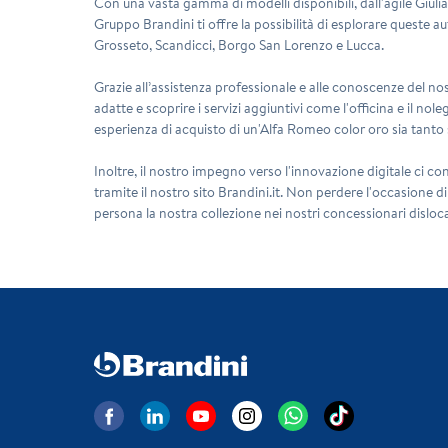
Con una vasta gamma di modelli disponibili, dall'agile Giulia a
Gruppo Brandini ti offre la possibilità di esplorare queste 
Grosseto, Scandicci, Borgo San Lorenzo e Lucca.
Grazie all’assistenza professionale e alle conoscenze del nos
adatte e scoprire i servizi aggiuntivi come l'officina e il nol
esperienza di acquisto di un'Alfa Romeo color oro sia tanto 
Inoltre, il nostro impegno verso l'innovazione digitale ci c
tramite il nostro sito Brandini.it. Non perdere l'occasione d
persona la nostra collezione nei nostri concessionari disloc