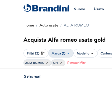
Nuovo
Usato
Home
Auto usate
ALFA ROMEO
Acquista Alfa romeo usate gold
Filtri
(2)
Marca (1)
Modello
Carbur
Rimuovi filtri
ALFA ROMEO
Oro
0 risultati