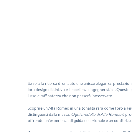
Se sei alla ricerca di un'auto che unisce eleganza, prestazion
loro design distintivo e l'eccellenza ingegneristica. Questo
lusso e raffinatezza che non passerà inosservato.
Scoprire un'Alfa Romeo in una tonalità rara come l'oro a Fi
distinguersi dalla massa.
Ogni modello di Alfa Romeo
è prog
offrendo un'esperienza di guida eccezionale e un confort se