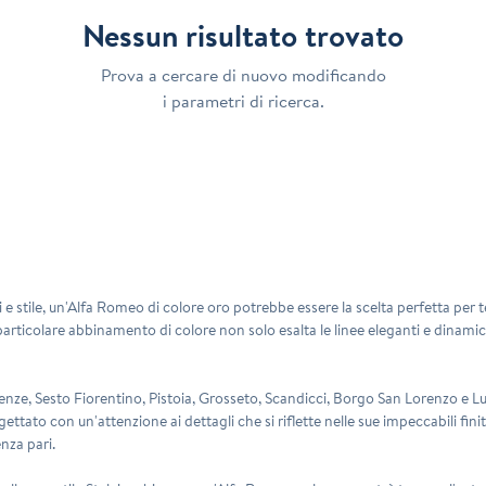
Nessun risultato trovato
Prova a cercare di nuovo modificando
i parametri di ricerca.
i e stile, un'Alfa Romeo di colore oro potrebbe essere la scelta perfetta per t
 particolare abbinamento di colore non solo esalta le linee eleganti e dinam
renze, Sesto Fiorentino, Pistoia, Grosseto, Scandicci, Borgo San Lorenzo e L
ettato con un'attenzione ai dettagli che si riflette nelle sue impeccabili finiture
nza pari.