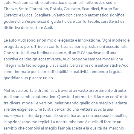
auto Audi con cambio automatico disponibili nelle nostre sedi di
Firenze, Sesto Fiorentino, Pistoia, Grosseto, Scandicci, Borgo San
Lorenzo e Lucca. Scegliere un'auto con cambio automatico significa
godere di un'esperienza di guida fluida e confortevole, caratteristica
distintiva delle vetture Audi.
Le auto Audi sono sinonimo di
eleganza e innovazione
. Ogni modello è
progettato per offrire un confort senza pari e prestazioni eccezionali.
Che si tratti di una berlina elegante, di un SUV spazioso o di una
sportiva dal design accattivante, Audi propone sempre modelli che
integrano la tecnologia più avanzata. Le trasmissioni automatiche Audi
sono rinomate per la loro affidabilità e reattività, rendendo la guida
quotidiana un piacere unico.
Nel nostro portale Brandini.it, troverai un vasto assortimento di auto
Audi con cambio automatico. Questo ti permette di fare un confronto
tra diversi modelli e versioni, selezionando quello che meglio si adatta
alle tue esigenze. Che tu stia cercando una vettura
pronta alla
consegna
o intenda personalizzare la tua auto con accessori specifici,
le opzioni sono molteplici. La nostra missione è quella di fornire un
servizio che combini al meglio l'ampia scelta e la qualità del marchio