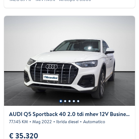
AUDI Q5 Sportback 40 2.0 tdi mhev 12V Business Advanced quattro s tronic
77.145 KM
Mag 2022
Ibrida diesel
Automatico
€ 35.320