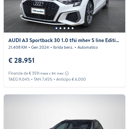
AUDI A3 Sportback 30 1.0 tfsi mhev S line Edition s-tronic
21.408 KM
Gen 2024
Ibrida benz.
Automatico
€ 28.951
Finanzia da € 359
/mese x 84 mesi
TAEG 9.04%
TAN 7.45%
Anticipo € 6.000