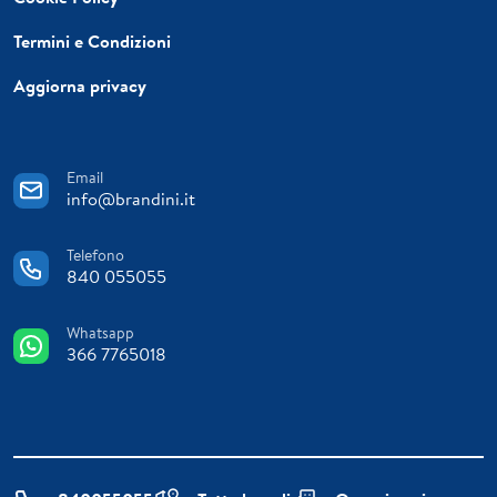
Termini e Condizioni
Aggiorna privacy
Email
info@brandini.it
Telefono
840 055055
Whatsapp
366 7765018