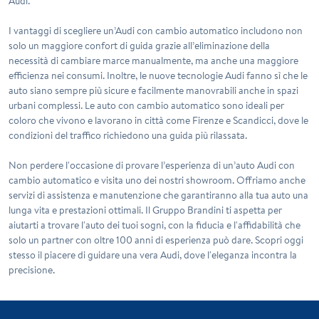
Audi.
I vantaggi di scegliere un’Audi con cambio automatico includono non
solo un maggiore confort di guida grazie all’eliminazione della
necessità di cambiare marce manualmente, ma anche una maggiore
efficienza nei consumi. Inoltre, le nuove tecnologie Audi fanno sì che le
auto siano sempre più sicure e facilmente manovrabili anche in spazi
urbani complessi. Le auto con cambio automatico sono ideali per
coloro che vivono e lavorano in città come Firenze e Scandicci, dove le
condizioni del traffico richiedono una guida più rilassata.
Non perdere l'occasione di provare l’esperienza di un’auto Audi con
cambio automatico e visita uno dei nostri showroom. Offriamo anche
servizi di assistenza e manutenzione che garantiranno alla tua auto una
lunga vita e prestazioni ottimali. Il Gruppo Brandini ti aspetta per
aiutarti a trovare l'auto dei tuoi sogni, con la fiducia e l'affidabilità che
solo un partner con oltre 100 anni di esperienza può dare. Scopri oggi
stesso il piacere di guidare una vera Audi, dove l'eleganza incontra la
precisione.