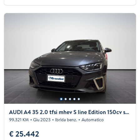
AUDI A4 35 2.0 tfsi mhev S line Edition 150cv s-tronic
99.321 KM
Giu 2023
Ibrida benz.
Automatico
€ 25.442