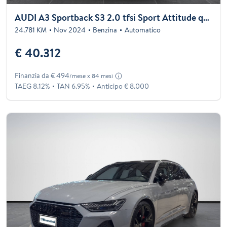
AUDI A3 Sportback S3 2.0 tfsi Sport Attitude quattro s-tronic
24.781 KM
Nov 2024
Benzina
Automatico
€ 40.312
Finanzia da € 494
/mese x 84 mesi
TAEG 8.12%
TAN 6.95%
Anticipo € 8.000