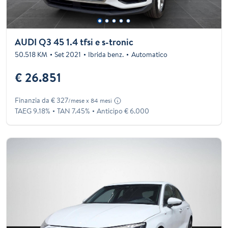
AUDI Q3 45 1.4 tfsi e s-tronic
50.518 KM
Set 2021
Ibrida benz.
Automatico
€ 26.851
Finanzia da € 327
/mese x 84 mesi
TAEG 9.18%
TAN 7.45%
Anticipo € 6.000