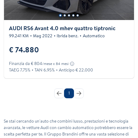
AUDI RS6 Avant 4.0 mhev quattro tiptronic
99.241 KM
Mag 2022
Ibrida benz.
Automatico
€ 74.880
Finanzia da € 804
/mese x 84 mesi
TAEG 7.75%
TAN 6.95%
Anticipo € 22.000
1
Se stai cercando un'auto che combini lusso, prestazioni e tecnologia
avanzata, le vetture Audi con cambio automatico potrebbero essere la
scelta perfetta per te. Il Gruppo Brandini offre una vasta selezione di