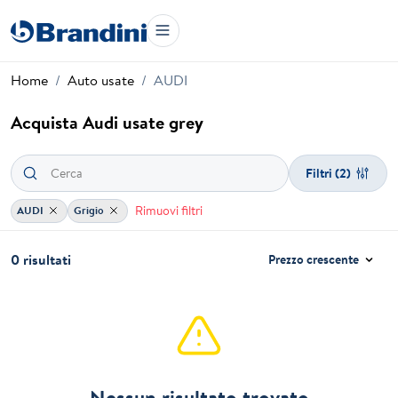
Home
Auto usate
AUDI
Acquista Audi usate grey
Filtri
(2)
Rimuovi filtri
AUDI
Grigio
0 risultati
Prezzo crescente
Nessun risultato trovato