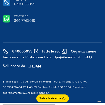
840 055055
Whatsapp
366 7765018
840055055
Tutte le sedi
Organizzazione
Responsabile Protezione Dati:
dpo@brandini.it
FAQ
Sviluppato da
Brandini Spa - Via Arturo Chiari, 9/11/13 - 50127 Firenze C.F. e P. IVA
00393420484 REA 46159 Capitale Sociale 980.000€. Direzione e
coordinamento: MGN Investimenti Srl.
Salva la ricerca