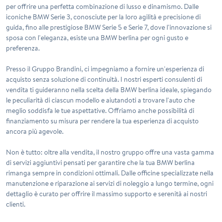
per offrire una perfetta combinazione di lusso e dinamismo. Dalle
iconiche BMW Serie 3, conosciute per la loro agilità e precisione di
guida, fino alle prestigiose BMW Serie 5 e Serie 7, dove l'innovazione si
sposa con l'eleganza, esiste una BMW berlina per ogni gusto e
preferenza.
Presso il Gruppo Brandini, ci impegniamo a fornire un'esperienza di
acquisto senza soluzione di continuità. I nostri esperti consulenti di
vendita ti guideranno nella scelta della BMW berlina ideale, spiegando
le peculiarità di ciascun modello e aiutandoti a trovare l'auto che
meglio soddisfa le tue aspettative. Offriamo anche possibilità di
finanziamento su misura per rendere la tua esperienza di acquisto
ancora più agevole.
Non è tutto: oltre alla vendita, il nostro gruppo offre una vasta gamma
di servizi aggiuntivi pensati per garantire che la tua BMW berlina
rimanga sempre in condizioni ottimali. Dalle officine specializzate nella
manutenzione e riparazione ai servizi di noleggio a lungo termine, ogni
dettaglio è curato per offrire il massimo supporto e serenità ai nostri
clienti.