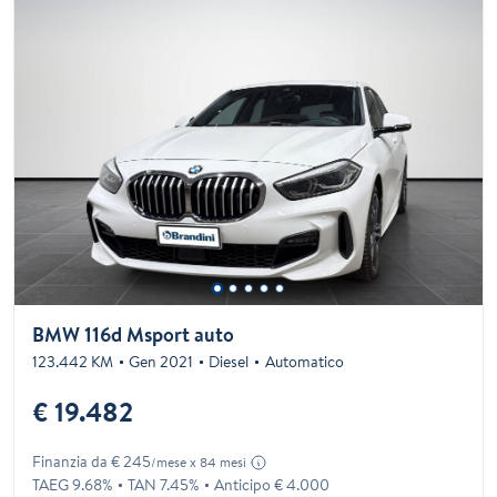
BMW 116d Msport auto
123.442 KM
Gen 2021
Diesel
Automatico
€ 19.482
Finanzia da € 245
/mese x 84 mesi
TAEG 9.68%
TAN 7.45%
Anticipo € 4.000