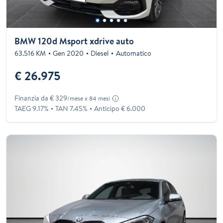
BMW 120d Msport xdrive auto
63.516 KM
Gen 2020
Diesel
Automatico
€ 26.975
Finanzia da € 329
/mese x 84 mesi
TAEG 9.17%
TAN 7.45%
Anticipo € 6.000