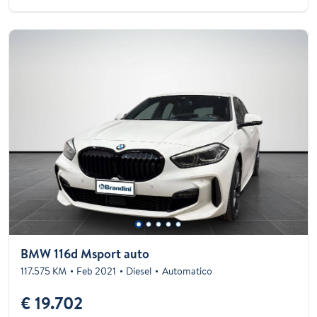
BMW 116d Msport auto
117.575 KM
Feb 2021
Diesel
Automatico
€ 19.702