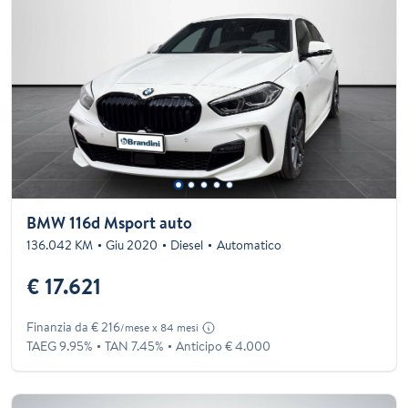
BMW 116d Msport auto
136.042 KM
Giu 2020
Diesel
Automatico
€ 17.621
Finanzia da € 216
/mese x 84 mesi
TAEG 9.95%
TAN 7.45%
Anticipo € 4.000