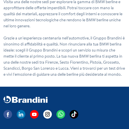
Visita una delle nostre sedi per esplorare la gamma di BMW berline e
approfittare delle offerte imperdibili. Potrai toccare con mano la
qualità dei materiali, apprezzare il comfort degli interni e conoscere le
ultime innovazioni tecnologiche che rendono le BMW berline uniche
nel loro genere.
Grazie a un’esperienza centenaria nell’automotive, il Gruppo Brandini è
sinonimo di affidabilità e qualità. Non rinunciare alla tua BMW berlina
ideale: scegli il Gruppo Brandini e scopri un servizio su misura che
mette il cliente al primo posto. La tua nuova BMW berlina ti aspetta in
una delle nostre sedi tra Firenze, Sesto Fiorentino, Pistoia, Grosseto,
Scandicci, Borgo San Lorenzo e Lucca. Vieni a trovarci per un test drive
e vivi l'emozione di guidare una delle berline più desiderate al mondo.