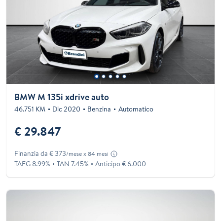
BMW M 135i xdrive auto
46.751 KM
Dic 2020
Benzina
Automatico
€ 29.847
Finanzia da € 373
/mese x 84 mesi
TAEG 8.99%
TAN 7.45%
Anticipo € 6.000