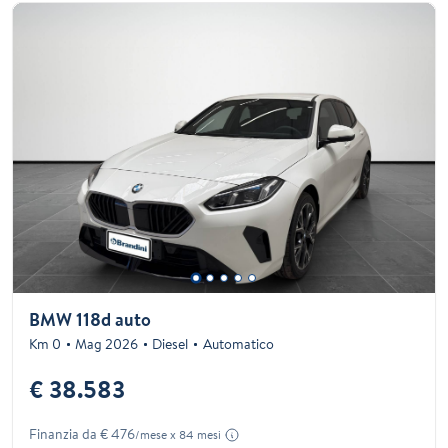
BMW 118d auto
Km 0
Mag 2026
Diesel
Automatico
€ 38.583
Finanzia da € 476
/mese x 84 mesi