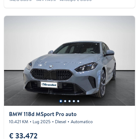
BMW 118d MSport Pro auto
10.421 KM
Lug 2025
Diesel
Automatico
€ 33.472