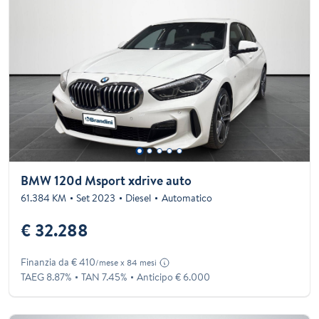
BMW 120d Msport xdrive auto
61.384 KM
Set 2023
Diesel
Automatico
€ 32.288
Finanzia da € 410
/mese x 84 mesi
TAEG 8.87%
TAN 7.45%
Anticipo € 6.000