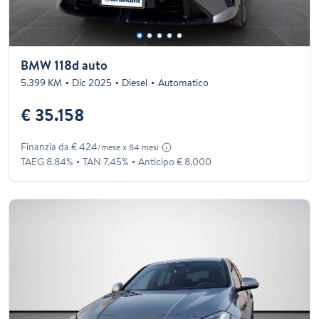
BMW 118d auto
5.399 KM
Dic 2025
Diesel
Automatico
€ 35.158
Finanzia da € 424
/mese x 84 mesi
TAEG 8.84%
TAN 7.45%
Anticipo € 8.000