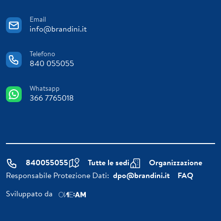
Email
info@brandini.it
Telefono
840 055055
Whatsapp
366 7765018
840055055
Tutte le sedi
Organizzazione
Responsabile Protezione Dati:
dpo@brandini.it
FAQ
Sviluppato da