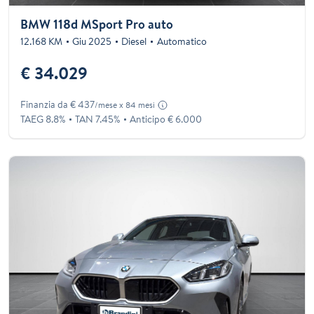
BMW 118d MSport Pro auto
12.168 KM
Giu 2025
Diesel
Automatico
€ 34.029
Finanzia da € 437
/mese x 84 mesi
TAEG 8.8%
TAN 7.45%
Anticipo € 6.000