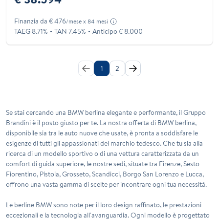
Finanzia da € 476
/mese x 84 mesi
TAEG 8.71%
TAN 7.45%
Anticipo € 8.000
1
2
Se stai cercando una BMW berlina elegante e performante, il Gruppo
Brandini è il posto giusto per te. La nostra offerta di BMW berlina,
disponibile sia tra le auto nuove che usate, è pronta a soddisfare le
esigenze di tutti gli appassionati del marchio tedesco. Che tu sia alla
ricerca di un modello sportivo o di una vettura caratterizzata da un
comfort di guida superiore, le nostre sedi, situate tra Firenze, Sesto
Fiorentino, Pistoia, Grosseto, Scandicci, Borgo San Lorenzo e Lucca,
offrono una vasta gamma di scelte per incontrare ogni tua necessità.
Le berline BMW sono note per il loro design raffinato, le prestazioni
eccezionali e la tecnologia all'avanguardia. Ogni modello è progettato