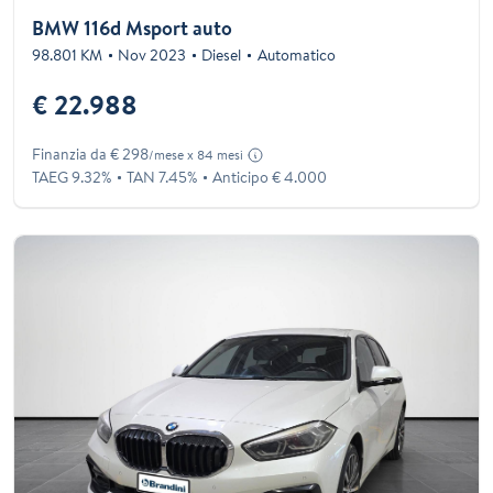
BMW 116d Msport auto
98.801 KM
Nov 2023
Diesel
Automatico
€ 22.988
Finanzia da € 298
/mese x 84 mesi
TAEG 9.32%
TAN 7.45%
Anticipo € 4.000