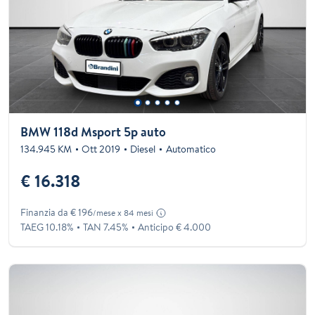
BMW 118d Msport 5p auto
134.945 KM
Ott 2019
Diesel
Automatico
€ 16.318
Finanzia da € 196
/mese x 84 mesi
TAEG 10.18%
TAN 7.45%
Anticipo € 4.000